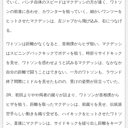
ていく。パンチ自体のスピードはマクデッシの方が速く、ワトソ
ンの前進に合わせ、カウンターを狙っていく。細かいワンツーを
ヒットさせたマクデッシは、左ジャブから飛び込み、右につなげ
る。
ワトソンは距離がなくなると、首相撲からヒザ狙い。マクデッシ
はスピニングバックキックでボディを狙う。時折りサイドキック
を見せ、ワトソンを惑わせようと試みるマクデッシは、なかなか
自分の距離で闘うことはできない。一方のワトソンも、ラウンド
終了間際にミドルを見せたものの、受けの姿勢が目立っていた。
2R、初回よりやや両者の蹴りが詰まり、ワトソンが首相撲から
ヒザを狙う。距離を取ったマクデッシは、前蹴りを見せ、伝統派
空手らしい動きを織り交ぜる。ハイキックをヒットさせたワトソ
ン。直後にマクデッシは。サイドキックを繰り出し距離をキープ