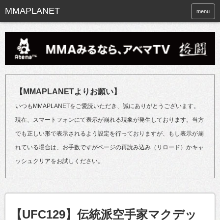
menu
【MMAPLANETよりお願い】
いつもMMAPLANETをご愛読いただき、誠にありがとうございます。
現在、スマートフォンにて表示が崩れる現象が発生しております。当方
でも正しい形で表示されるよう設定を行っておりますが、もし表示が崩
れている場合は、お手数ですがページの再読み込み（リロード）かキャ
ッシュクリアをお試しください。
【UFC129】伝統派空手家マクデッ