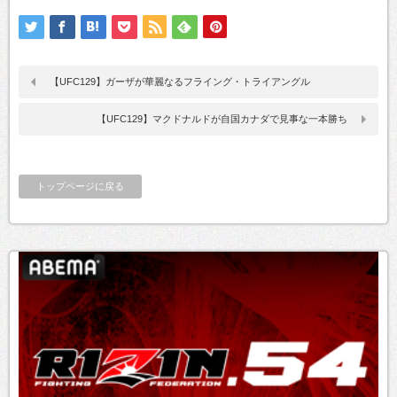
【UFC129】ガーザが華麗なるフライング・トライアングル
【UFC129】マクドナルドが自国カナダで見事な一本勝ち
トップページに戻る