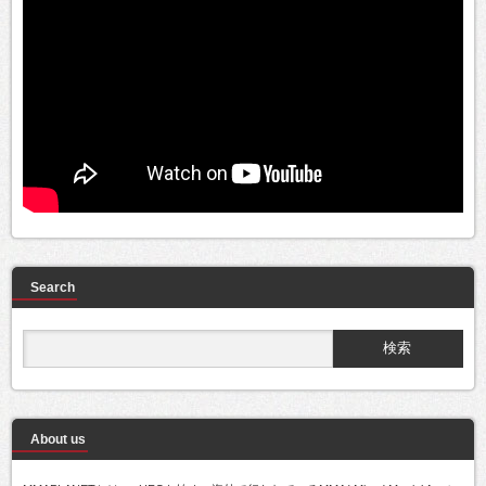
Search
About us