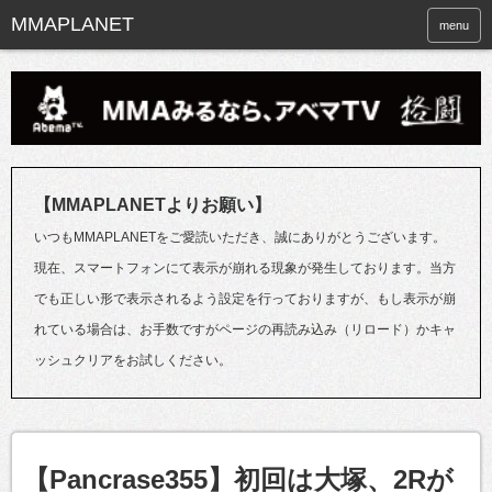
menu
【MMAPLANETよりお願い】
いつもMMAPLANETをご愛読いただき、誠にありがとうございます。
現在、スマートフォンにて表示が崩れる現象が発生しております。当方
でも正しい形で表示されるよう設定を行っておりますが、もし表示が崩
れている場合は、お手数ですがページの再読み込み（リロード）かキャ
ッシュクリアをお試しください。
【Pancrase355】初回は大塚、2Rが