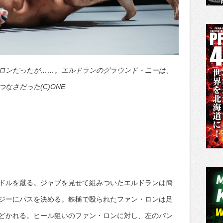
ロンだったが……。エルドランのグラウンド・ニーは、
なさだった(C)ONE
ドルを蹴る。ジャブを見せて組みついたエルドランは簡
ジーにパスを決める。鉄槌で殴られたファン・ロンは足
どかれる。ヒール狙いのファン・ロンに対し、左のパン