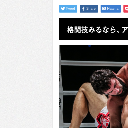
Tweet
Share
Hatena