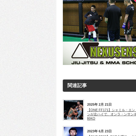
関連記事
2025年 2月 21日
【ONE FF171】シャミル・エ
ンが左ハイで、オンラ・ンサンを
秒KO
2023年 6月 23日