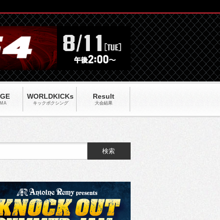
AGE
WORLDKICKs
Result
MA
キックポクシング
大会結果