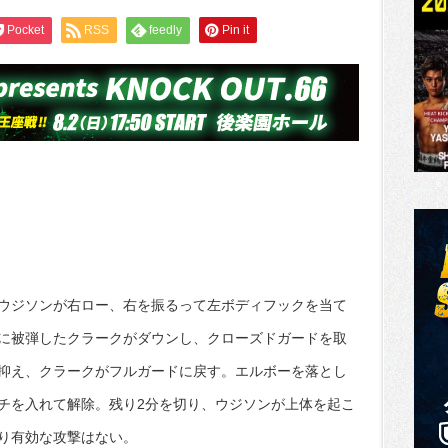
Pocket
RSS
feedly
Pin it
ウジソンが右ロー、右を振るって左ボディフックを当て
に被弾したクラークがダウンし、クローズドガードを取
抑え、クラークがフルガードに戻す。エルボーを落とし
チを入れて解除。残り2分を切り、ウジソンが上体を起こ
り有効な攻撃はない。