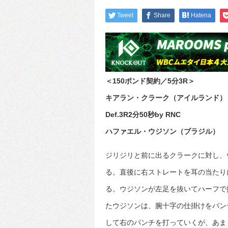
Tweet
Share
Hatena
＜150ポンド契約／5分3R＞
キアラン・クラーク（アイルランド）
Def.3R2分50秒by RNC
ハファエル・ウジソン（ブラジル）
ジリジリと前に出るクラークに対し、
る。直後に右ストレートを耳の当たり
る。ウジソンが左足を抜いてハーフで
たウジソンは、腕十字の仕掛けをパン
して右のパンチを打っていくが、あま