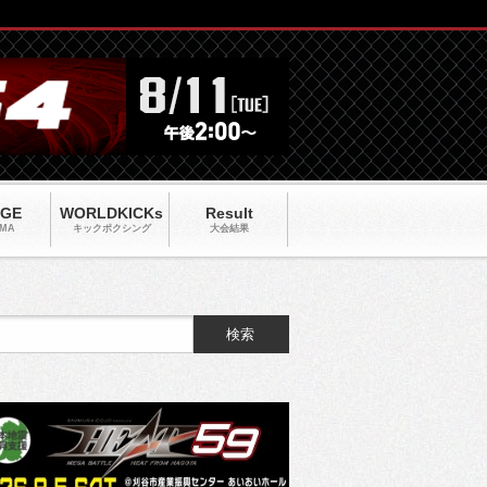
AGE
WORLDKICKs
Result
MA
キックポクシング
大会結果