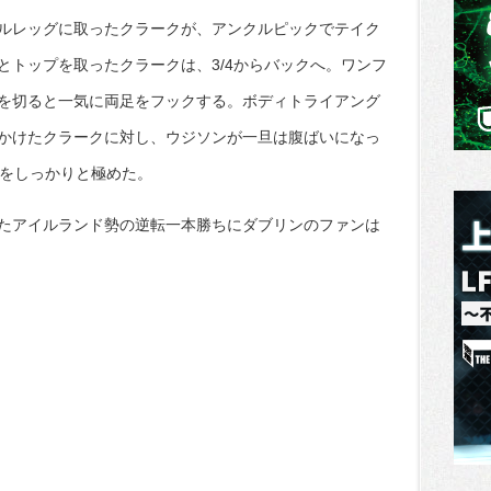
ルレッグに取ったクラークが、アンクルピックでテイク
とトップを取ったクラークは、3/4からバックへ。ワンフ
を切ると一気に両足をフックする。ボディトライアング
かけたクラークに対し、ウジソンが一旦は腹ばいになっ
Cをしっかりと極めた。
たアイルランド勢の逆転一本勝ちにダブリンのファンは