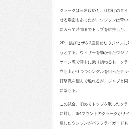
クラークは三角絞めも、仕掛けのタイ
せる場面もあったが、ウジソンは背中
に入って時間までトップを維持した。
2R。跳びヒザを2度見せたウジソン
うとする。ウィザーを効かせたウジソ
ケージ際で背中に乗り損ねるも、クラ
立ち上がりつつシングルを狙ったクラ
打撃戦を望んで離れるが、ジャブと同
に落ちる。
この試合、初めてトップを取ったクラ
に対し、3/4マウントのクラークがサ
戻したウジソンがバタフライガードも