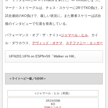
マーク・ストリーグルは、チェス・スケリーに2RでTKO負け。2
試合連続のKO負けで、厳しい状況に。また勝者スケリーは試合
後のインタビューで引退を発表している。
パフォーマンス・オブ・ザ・ナイト=
ジャマール・ヒル
、カイ
ル・ダウカウス、
デヴィッド・オナマ
、
ステファニー・エッガー
UFN201:UFN on ESPN+59「Walker vs Hill」
＜ライトヘビー級／5分5R＞
○ジャマール・ヒル（米国）
1R2分55秒
KO
詳細はコチラ