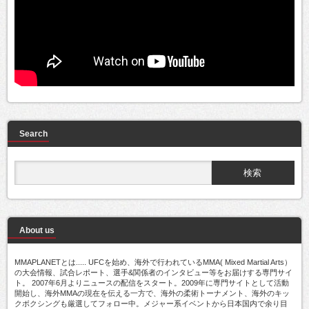
Search
About us
MMAPLANETとは..... UFCを始め、海外で行われているMMA( Mixed Martial Arts）
の大会情報、試合レポート、選手&関係者のインタビュー等をお届けする専門サイ
ト。 2007年6月よりニュースの配信をスタート。2009年に専門サイトとして活動
開始し、海外MMAの現在を伝える一方で、海外の柔術トーナメント、海外のキッ
クボクシングも厳選してフォロー中。メジャー系イベントから日本国内で余り目