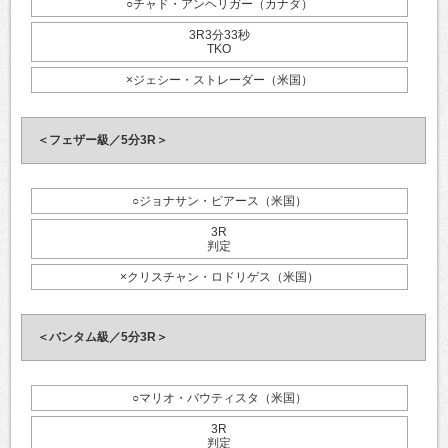
○チャド・アンヘリガー（カナダ）
3R3分33秒
TKO
×ジェシー・ストレーダー（米国）
＜フェザー級／5分3R＞
○ジョナサン・ピアース（米国）
3R
判定
×クリスチャン・ロドリゲス（米国）
＜バンタム級／5分3R＞
○マリオ・バウティスタ（米国）
3R
判定