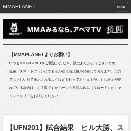
menu
【MMAPLANETよりお願い】
いつもMMAPLANETをご愛読いただき、誠にありがとうございます。
現在、スマートフォンにて表示が崩れる現象が発生しております。当方
でも正しい形で表示されるよう設定を行っておりますが、もし表示が崩
れている場合は、お手数ですがページの再読み込み（リロード）かキャ
ッシュクリアをお試しください。
【UFN201】試合結果 ヒル大勝、ス