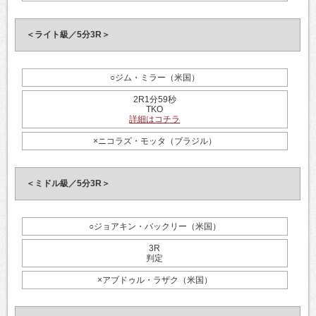
＜ライト級／5分3R＞
○ジム・ミラー（米国）
2R1分59秒
TKO
詳細はコチラ
×ニコラズ・モッタ（ブラジル）
＜ミドル級／5分3R＞
○ジョアキン・バックリー（米国）
3R
判定
×アブドゥル・ラザク（米国）