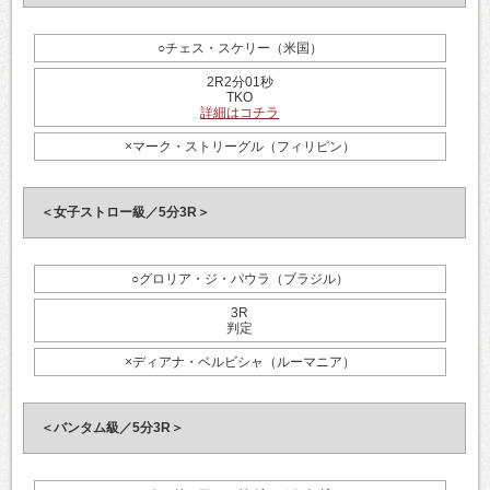
○チェス・スケリー（米国）
2R2分01秒
TKO
詳細はコチラ
×マーク・ストリーグル（フィリピン）
＜女子ストロー級／5分3R＞
○グロリア・ジ・パウラ（ブラジル）
3R
判定
×ディアナ・ベルビシャ（ルーマニア）
＜バンタム級／5分3R＞