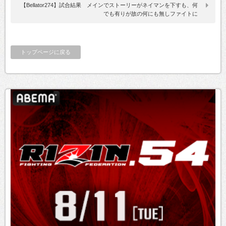
【Bellator274】試合結果 メインでストーリーがネイマンを下すも、何
でも有りが故の何にも無しファイトに
トップページに戻る