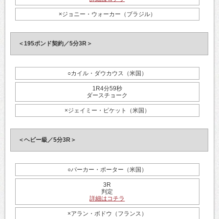
×ジョニー・ウォーカー（ブラジル）
＜195ポンド契約／5分3R＞
○カイル・ダウカウス（米国）
1R4分59秒
ダースチョーク
×ジェイミー・ピケット（米国）
＜ヘビー級／5分3R＞
○パーカー・ポーター（米国）
3R
判定
詳細はコチラ
×アラン・ボドウ（フランス）