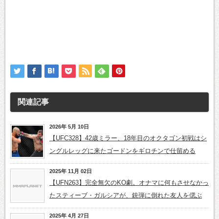
関連記事
2026年 5月 10日
【UFC328】42歳ミラー、18年目のオクタゴン初戦はシ
ングルレッグに来たゴードンをギロチンで仕留める
2025年 11月 02日
【UFN263】完全無欠のKO劇。オナマに何もさせなかっ
たスティーブ・ガルシアが、銃弾に倒れた友人を偲ぶ
2025年 4月 27日