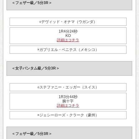
＜フェザー級／5分3R＞
○デヴィッド・オナマ（ウガンダ）
1R4分24秒
KO
詳細はコチラ
×ガブリエル・ベニテス（メキシコ）
＜女子バンタム級／5分3R＞
○ステファニー・エッガー（スイス）
1R3分44秒
腕十字
詳細はコチラ
×ジェシーローズ・クラーク（豪州）
＜フェザー級／5分3R＞