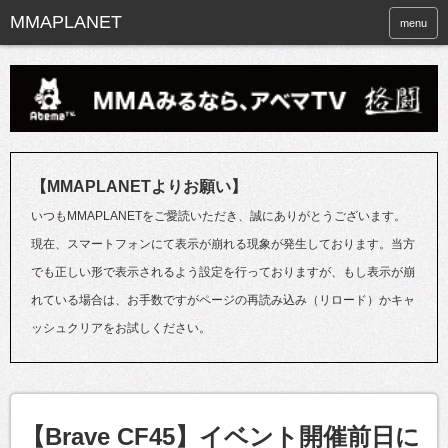
menu
【MMAPLANETよりお願い】
いつもMMAPLANETをご愛読いただき、誠にありがとうございます。
現在、スマートフォンにて表示が崩れる現象が発生しております。当方
でも正しい形で表示されるよう設定を行っておりますが、もし表示が崩
れている場合は、お手数ですがページの再読み込み（リロード）かキャ
ッシュクリアをお試しください。
【Brave CF45】イベント開催前日に