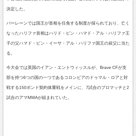
決定した。
バーレーンでは国王が首相を任免する制度が採られており、亡く
なったハリファ首相はハリド・ビン・ハマド・アル・ハリファ王
子の父ハマド・ビン・イーサ・アル・ハリファ国王の叔父に当た
る。
今大会では英国のイアン・エントウィッスルが、Brave CFが支
部を持つ6つの国の一つであるコロンビアのドゥマル・ロアと対
戦する150ポンド契約体重戦をメインに、7試合のプロマッチと2
試合のアマMMAが組まれていた。