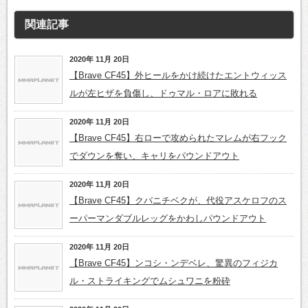
関連記事
2020年 11月 20日
【Brave CF45】外ヒールをかけ続けたエントウィッス
ルが左ヒザを負傷し、ドゥマル・ロアに敗れる
2020年 11月 20日
【Brave CF45】右ローで攻められたマレムが右フック
でダウンを奪い、キャリをパウンドアウト
2020年 11月 20日
【Brave CF45】クバニチベクが、代役アスケロフのス
ーパーマンダブルレッグをかわしパウンドアウト
2020年 11月 20日
【Brave CF45】ンコシ・ンデベレ、驚異のフィジカ
ル・ストライキングでムシュワニを粉砕