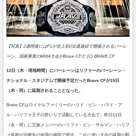
【写真】2週間後にはF1が史上初の2週連続で開催されるバーレ
ーン。国家事業のMMA大会がBrave CFだ (C) BRAVE CF
12日（木・現地時間）にバーレーンはリファーのバーレーン・
ナショナル・スタジアムで開催予定だったBrave CFが19日
（木・同）に延期されることとなった。
Brave CFはロイヤルファミリーのハリド・ビン・ハマド・ア
ル・ハリファ王子の肝いりで活動している大会で、昨日11日
（水・同）に王族メンバーのハリファ・ビン・サルマン・ハリフ
ァ首相が治療先の米国の病院で死去。これに伴い大会の延期が即