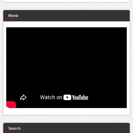
Movie
Search