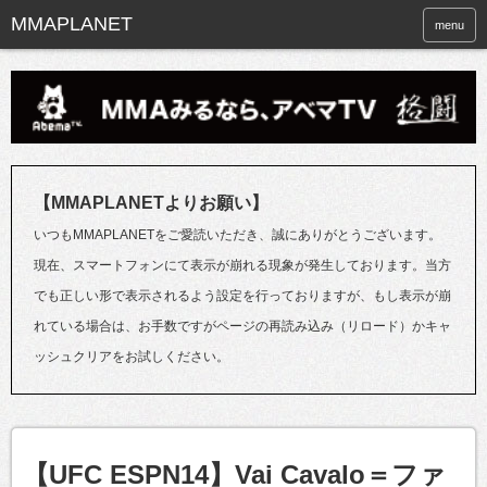
menu
【MMAPLANETよりお願い】
いつもMMAPLANETをご愛読いただき、誠にありがとうございます。
現在、スマートフォンにて表示が崩れる現象が発生しております。当方
でも正しい形で表示されるよう設定を行っておりますが、もし表示が崩
れている場合は、お手数ですがページの再読み込み（リロード）かキャ
ッシュクリアをお試しください。
【UFC ESPN14】Vai Cavalo＝ファ