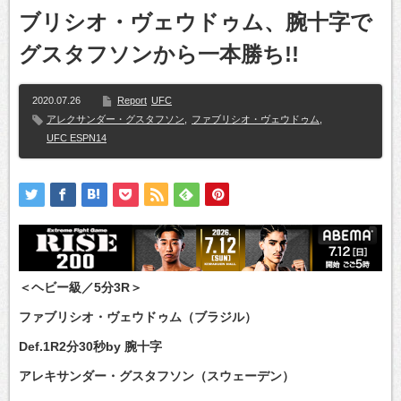
ブリシオ・ヴェウドゥム、腕十字で
グスタフソンから一本勝ち!!
2020.07.26
Report
UFC
アレクサンダー・グスタフソン
,
ファブリシオ・ヴェウドゥム
,
UFC ESPN14
＜ヘビー級／5分3R＞
ファブリシオ・ヴェウドゥム（ブラジル）
Def.1R2分30秒by 腕十字
アレキサンダー・グスタフソン（スウェーデン）