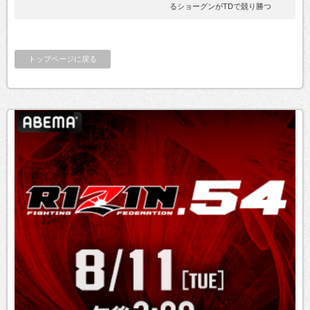
るショーグンがTDで競り勝つ
トップページに戻る