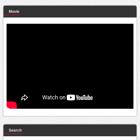
Movie
Search