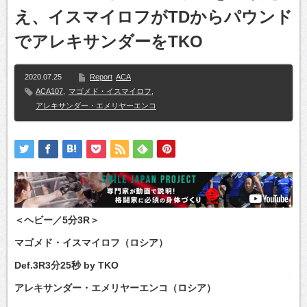
え、イスマイロフがTDからパウンド
でアレキサンダーをTKO
2020.07.25
Report
ACA
ACA107
,
マゴメド・イスマイロフ
,
アレキサンダー・エメリヤーエンコ
＜ヘビー／5分3R＞
マゴメド・イスマイロフ（ロシア）
Def.3R3分25秒 by TKO
アレキサンダー・エメリヤーエンコ（ロシア）