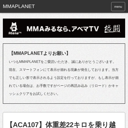
menu
【MMAPLANETよりお願い】
いつもMMAPLANETをご愛読いただき、誠にありがとうございます。
現在、スマートフォンにて表示が崩れる現象が発生しております。当方
でも正しい形で表示されるよう設定を行っておりますが、もし表示が崩
れている場合は、お手数ですがページの再読み込み（リロード）かキャ
ッシュクリアをお試しください。
【ACA107】体重差22キロを乗り越