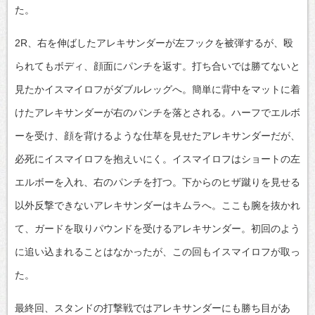
た。
2R、右を伸ばしたアレキサンダーが左フックを被弾するが、殴
られてもボディ、顔面にパンチを返す。打ち合いでは勝てないと
見たかイスマイロフがダブルレッグへ。簡単に背中をマットに着
けたアレキサンダーが右のパンチを落とされる。ハーフでエルボ
ーを受け、顔を背けるような仕草を見せたアレキサンダーだが、
必死にイスマイロフを抱えいにく。イスマイロフはショートの左
エルボーを入れ、右のパンチを打つ。下からのヒザ蹴りを見せる
以外反撃できないアレキサンダーはキムラへ。ここも腕を抜かれ
て、ガードを取りパウンドを受けるアレキサンダー。初回のよう
に追い込まれることはなかったが、この回もイスマイロフが取っ
た。
最終回、スタンドの打撃戦ではアレキサンダーにも勝ち目があ