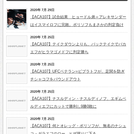
2020年 7月 29日
【ACA107】試合結果 ヒョードル弟＝アレキサンダー
はイスマイロフに完敗。ボリソフもまさかの判定負け
2020年 7月 25日
【ACA107】テイクダウンよりも、バックテイクでバカ
エフがヒラマゴメドフに判定勝ち
2020年 7月 25日
【ACA107】UFCベテラン=ビブラトフが、足関を防ぎ
チシャコフをパウンドアウト
2020年 7月 25日
【ACA107】ナスルディン・ナスルディノフ、エギムベ
ルディエフにカットで勝利し9勝0敗に
2020年 7月 25日
【ACA107】何とオレッグ・ボリソフが、無名のナシュ
コ・ガラエフのロー、ヒザ蹴りに下る……