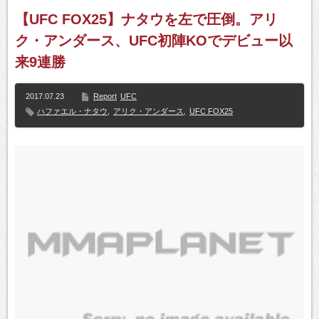
【UFC FOX25】ナタウを左で圧倒。アリ
ク・アンダース、UFC初陣KOでデビュー以
来9連勝
2017.07.23
Report
UFC
ハファエル・ナタウ
,
アリク・アンダース
,
UFC FOX25