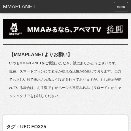
menu
【MMAPLANETよりお願い】
いつもMMAPLANETをご愛読いただき、誠にありがとうございます。
現在、スマートフォンにて表示が崩れる現象が発生しております。当方
でも正しい形で表示されるよう設定を行っておりますが、もし表示が崩
れている場合は、お手数ですがページの再読み込み（リロード）かキャ
ッシュクリアをお試しください。
タグ：UFC FOX25