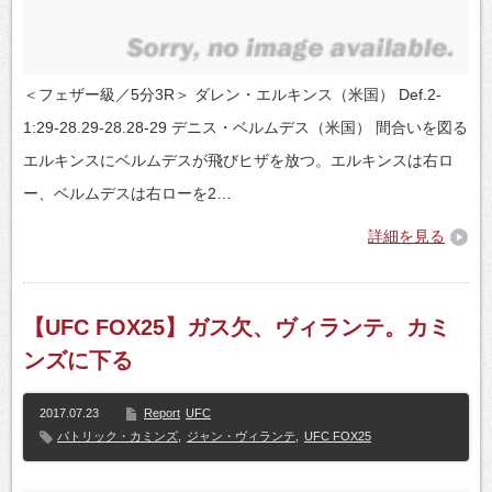
＜フェザー級／5分3R＞ ダレン・エルキンス（米国） Def.2-
1:29-28.29-28.28-29 デニス・ベルムデス（米国） 間合いを図る
エルキンスにベルムデスが飛びヒザを放つ。エルキンスは右ロ
ー、ベルムデスは右ローを2…
詳細を見る
【UFC FOX25】ガス欠、ヴィランテ。カミ
ンズに下る
2017.07.23
Report
UFC
パトリック・カミンズ
,
ジャン・ヴィランテ
,
UFC FOX25