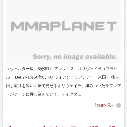
＜ウェルター級／5分3R＞ アレックス・オリヴェイラ（ブラジ
ル） Def.2R1分50秒by KO ライアン・ラフレアー（米国） 後ろ
回し蹴りを遠い距離で見せるオリヴェイラ、組みついたラフレア
ーがケージに押し込んでいく。テイクダ…
詳細を見る