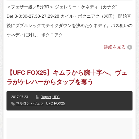
＜フェザー級／5分3R＞ ジェレミー・ケネディ（カナダ）
Def.3-0:30-27.30-27.29-28 カイル・ボクニアク（米国） 開始直
後にダブルレッグでテイクダウンを決めたケネディ。パス狙いの
ケネディに対し、ボクニアク…
詳細を見る
【UFC FOX25】キムラから腕十字へ、ヴェ
ラがケレハーからタップを奪う
2017.07.23
Report
UFC
マルロン・ヴェラ
,
UFC FOX25