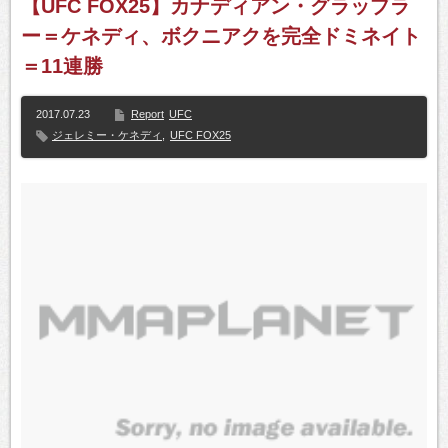
【UFC FOX25】カナディアン・グラップラ
ー＝ケネディ、ボクニアクを完全ドミネイト
＝11連勝
2017.07.23
Report
UFC
ジェレミー・ケネディ
,
UFC FOX25