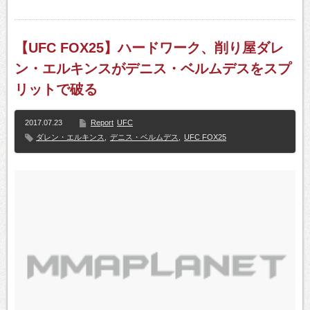
【UFC FOX25】ハードワーク、削り屋ダレ
ン・エルキンスがデニス・ベルムデスをスプ
リットで破る
2017.07.23
Report
UFC
ダレン・エルキンス
,
デニス・ベルムデス
,
UFC FOX25