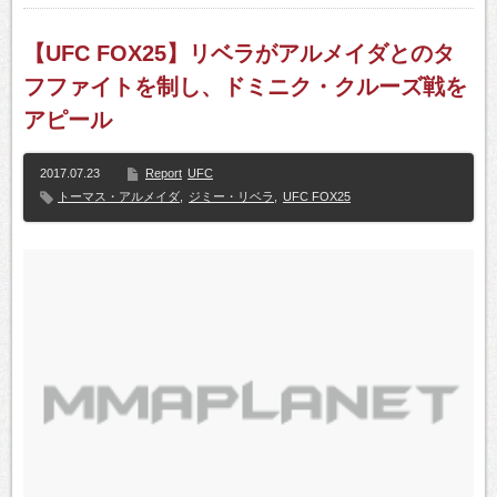
【UFC FOX25】リベラがアルメイダとのタ
フファイトを制し、ドミニク・クルーズ戦を
アピール
2017.07.23
Report
UFC
トーマス・アルメイダ
,
ジミー・リベラ
,
UFC FOX25