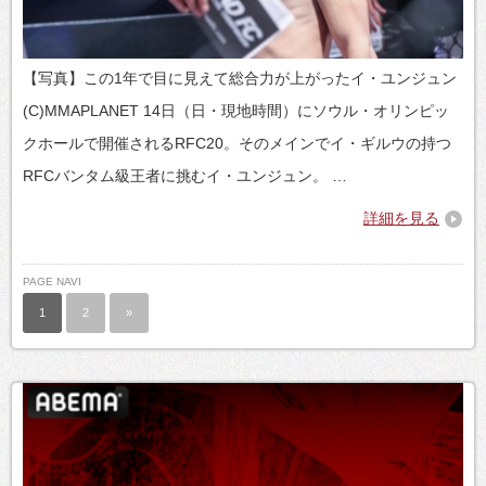
【写真】この1年で目に見えて総合力が上がったイ・ユンジュン
(C)MMAPLANET 14日（日・現地時間）にソウル・オリンピッ
クホールで開催されるRFC20。そのメインでイ・ギルウの持つ
RFCバンタム級王者に挑むイ・ユンジュン。 …
詳細を見る
PAGE NAVI
1
2
»