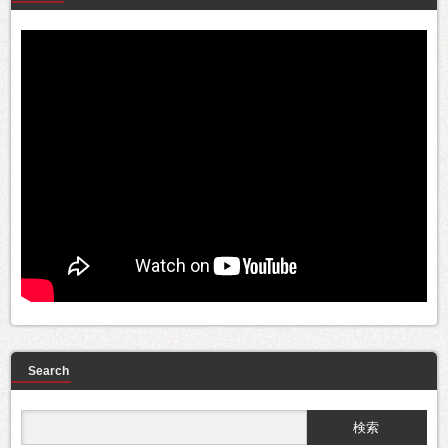
Search