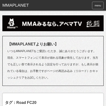
menu
【MMAPLANETよりお願い】
いつもMMAPLANETをご愛読いただき、誠にありがとうございます。
現在、スマートフォンにて表示が崩れる現象が発生しております。当方
でも正しい形で表示されるよう設定を行っておりますが、もし表示が崩
れている場合は、お手数ですがページの再読み込み（リロード）かキャ
ッシュクリアをお試しください。
タグ：Road FC20