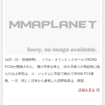
14日（日・現地時間）、ソウル・オリンピックホールでROAD
FC20が開催された。 腰の手術を終え、10カ月振りの再起戦に臨
んだ山上幹臣は、ユ・ジェナムに判定で敗れてROAD FC2連
敗。一方、同じく日本から参戦した高野聡美は、韓国…
詳細を見る