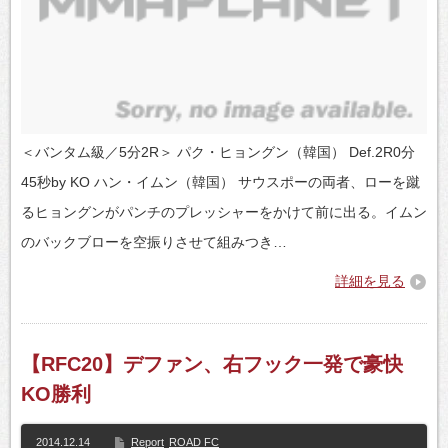
＜バンタム級／5分2R＞ パク・ヒョングン（韓国） Def.2R0分
45秒by KO ハン・イムン（韓国） サウスポーの両者、ローを蹴
るヒョングンがパンチのプレッシャーをかけて前に出る。イムン
のバックブローを空振りさせて組みつき…
詳細を見る
【RFC20】デファン、右フック一発で豪快
KO勝利
2014.12.14
Report
ROAD FC