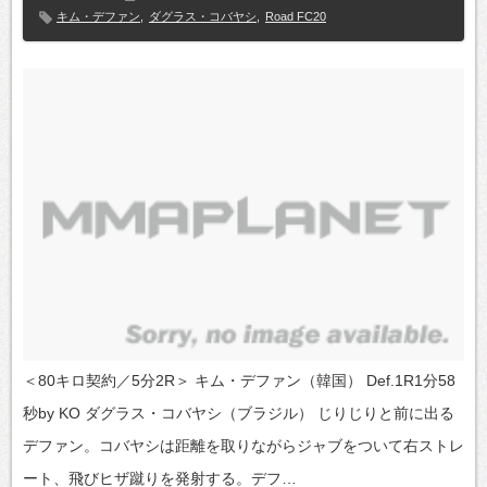
キム・デファン
,
ダグラス・コバヤシ
,
Road FC20
＜80キロ契約／5分2R＞ キム・デファン（韓国） Def.1R1分58
秒by KO ダグラス・コバヤシ（ブラジル） じりじりと前に出る
デファン。コバヤシは距離を取りながらジャブをついて右ストレ
ート、飛びヒザ蹴りを発射する。デフ…