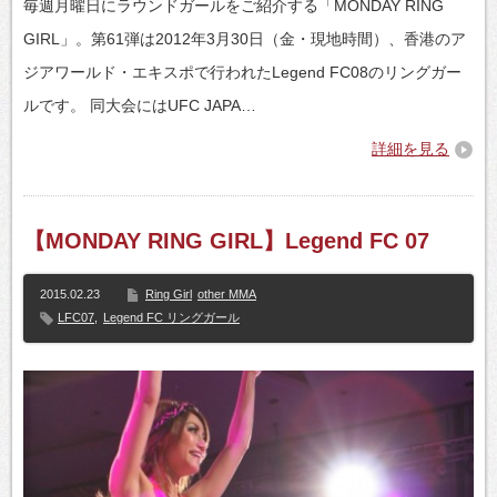
毎週月曜日にラウンドガールをご紹介する「MONDAY RING
GIRL」。第61弾は2012年3月30日（金・現地時間）、香港のア
ジアワールド・エキスポで行われたLegend FC08のリングガー
ルです。 同大会にはUFC JAPA…
詳細を見る
【MONDAY RING GIRL】Legend FC 07
2015.02.23
Ring Girl
other MMA
LFC07
,
Legend FC リングガール