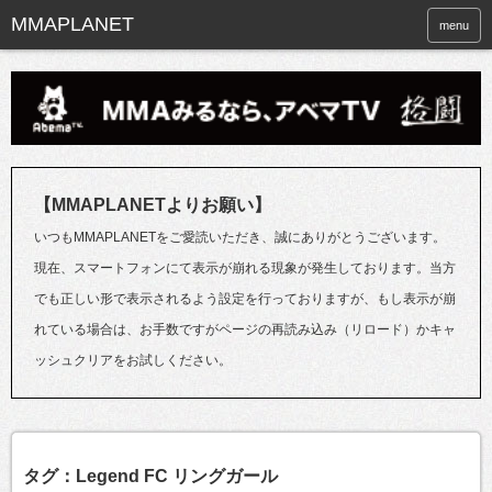
menu
【MMAPLANETよりお願い】
いつもMMAPLANETをご愛読いただき、誠にありがとうございます。
現在、スマートフォンにて表示が崩れる現象が発生しております。当方
でも正しい形で表示されるよう設定を行っておりますが、もし表示が崩
れている場合は、お手数ですがページの再読み込み（リロード）かキャ
ッシュクリアをお試しください。
タグ：Legend FC リングガール