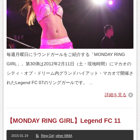
毎週月曜日にラウンドガールをご紹介する「MONDAY RING
GIRL」。第30弾は2012年2月11日（土・現地時間）にマカオの
シティ・オブ・ドリーム内グランドハイアット・マカオで開催さ
れたLegend FC 07のリングガールです。 …
詳細を見る
【MONDAY RING GIRL】Legend FC 11
2015.01.19
Ring Girl
other MMA