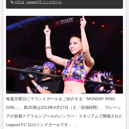
LFC11
,
Legend FC リングガール
毎週月曜日にラウンドガールをご紹介する「MONDAY RING
GIRL」。第25弾は2013年4月27日（土・現地時間）、マレーシ
アの首都クアラルンプールのジンウー・スタジアムで開催された
Legend FC 11のリングガールです。 …