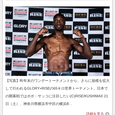
【写真】昨年末のワンデートーナメントから、さらに規模を拡大
して行われるGLORY×RISEの65キロ世界トーナメント。日本で
の開幕戦ではボボ・サッコに注目したい(C)RISE/KUSHIMAX 21
日（土）、神奈川県横浜市中区の横浜B…
詳細を見る