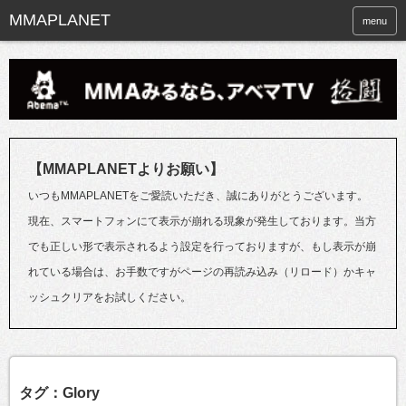
menu
【MMAPLANETよりお願い】
いつもMMAPLANETをご愛読いただき、誠にありがとうございます。
現在、スマートフォンにて表示が崩れる現象が発生しております。当方
でも正しい形で表示されるよう設定を行っておりますが、もし表示が崩
れている場合は、お手数ですがページの再読み込み（リロード）かキャ
ッシュクリアをお試しください。
タグ：Glory