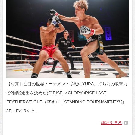
【写真】注目の世界トーナメント参戦のYURA。持ち前の攻撃力
で2回戦進出を決めた(C)RISE ＜GLORY×RISE LAST
FEATHERWEIGHT（65キロ）STANDING TOURNAMENT/3分
3R＋Ex1R＞ Y…
詳細を見る