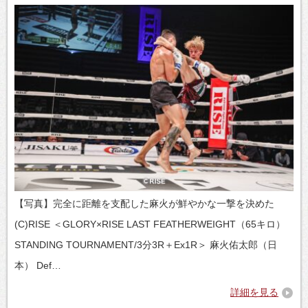
【写真】完全に距離を支配した麻火が鮮やかな一撃を決めた
(C)RISE ＜GLORY×RISE LAST FEATHERWEIGHT（65キロ）
STANDING TOURNAMENT/3分3R＋Ex1R＞ 麻火佑太郎（日
本） Def…
詳細を見る