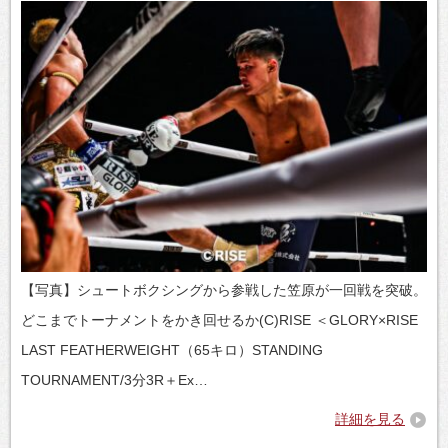
【写真】シュートボクシングから参戦した笠原が一回戦を突破。
どこまでトーナメントをかき回せるか(C)RISE ＜GLORY×RISE
LAST FEATHERWEIGHT（65キロ）STANDING
TOURNAMENT/3分3R＋Ex…
詳細を見る