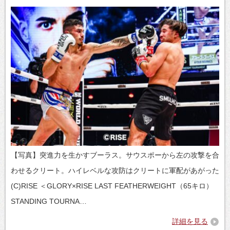
【写真】突進力を生かすブーラス。サウスポーから左の攻撃を合
わせるクリート。ハイレベルな攻防はクリートに軍配があがった
(C)RISE ＜GLORY×RISE LAST FEATHERWEIGHT（65キロ）
STANDING TOURNA…
詳細を見る