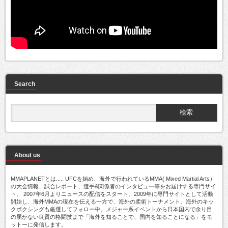
Search
About us
MMAPLANETとは..... UFCを始め、海外で行われているMMA( Mixed Martial Arts）
の大会情報、試合レポート、選手&関係者のインタビュー等をお届けする専門サイ
ト。 2007年6月よりニュースの配信をスタート。2009年に専門サイトとして活動
開始し、海外MMAの現在を伝える一方で、海外の柔術トーナメント、海外のキッ
クボクシングも厳選してフォロー中。メジャー系イベントから日本国内で余り目
の届かない良質の格闘技まで「海外を知ることで、国内を知ることになる」をモ
ットーに発信します。