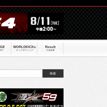
AGE
WORLDKICKs
Result
MA
キックポクシング
大会結果