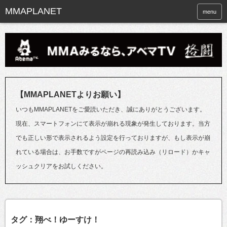
menu
【MMAPLANETよりお願い】
いつもMMAPLANETをご愛読いただき、誠にありがとうございます。
現在、スマートフォンにて表示が崩れる現象が発生しております。当方
でも正しい形で表示されるよう設定を行っておりますが、もし表示が崩
れている場合は、お手数ですがページの再読み込み（リロード）かキャ
ッシュクリアをお試しください。
タグ：翔べ！ゆーすけ！