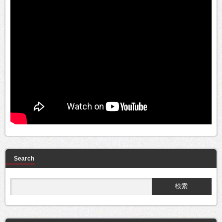
Search