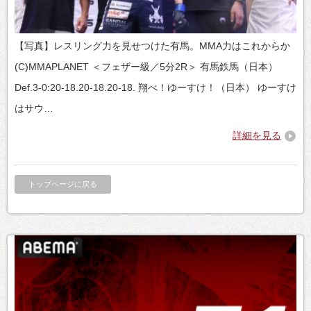
【写真】レスリング力を見せつけた有馬。MMA力はこれからか
(C)MMAPLANET ＜フェザー級／5分2R＞ 有馬鉄馬（日本）
Def.3-0:20-18.20-18.20-18. 翔べ！ゆーすけ！（日本） ゆーすけ
はサウ…
詳細を見る
トップページに戻る