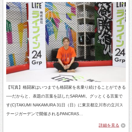
【写真】格闘家はいつまでも格闘家を名乗り続けることができる
──だからと、表題の言葉を話したSARAMI。グッとくる言葉で
す(C)TAKUMI NAKAMURA 31日（日）に東京都立川市の立川ス
テージガーデンで開催されるPANCRAS…
詳細を見る