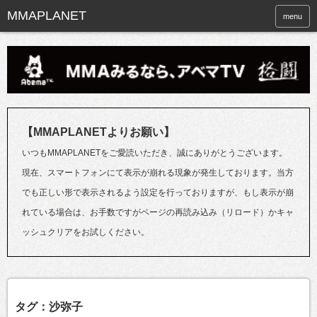
menu
【MMAPLANETよりお願い】
いつもMMAPLANETをご愛読いただき、誠にありがとうございます。
現在、スマートフォンにて表示が崩れる現象が発生しております。当方
でも正しい形で表示されるよう設定を行っておりますが、もし表示が崩
れている場合は、お手数ですがページの再読み込み（リロード）かキャ
ッシュクリアをお試しください。
タグ：沙弥子