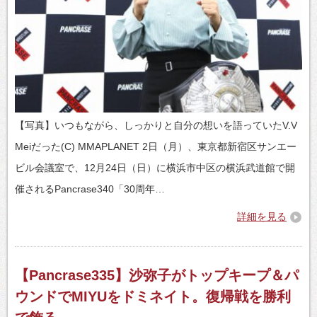
【写真】いつもながら、しっかりと自分の想いを語っていたV.V
Meiだった(C) MMAPLANET 2日（月）、東京都新宿区サンエー
ビル会議室で、12月24日（日）に横浜市中区の横浜武道館で開
催されるPancrase340「30周年…
詳細を見る
【Pancrase335】沙弥子がトップキープ＆パ
ウンドでMIYUをドミネイト。復帰戦を勝利