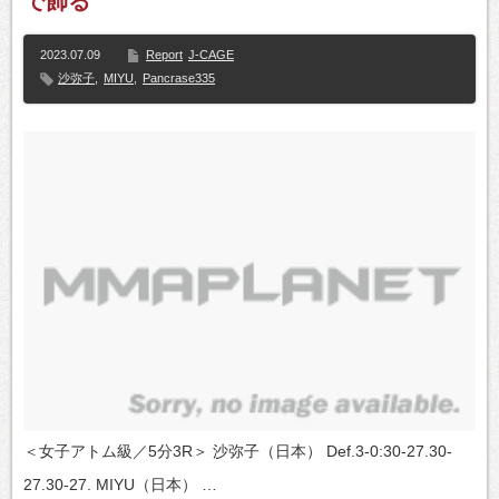
で飾る
2023.07.09
Report
J-CAGE
沙弥子
,
MIYU
,
Pancrase335
＜女子アトム級／5分3R＞ 沙弥子（日本） Def.3-0:30-27.30-
27.30-27. MIYU（日本） …