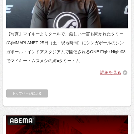
【写真】マイキーよりクールで、厳しい一言も聞かれたタミー
(C)MMAPLANET 25日（土・現地時間）にシンガポールのシン
ガポール・インドアスタジアムで開催されるONE Fight Night08
でマイキー・ムスメシの姉=タミー・ム…
詳細を見る
トップページに戻る