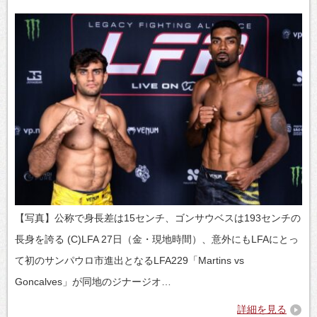
【写真】公称で身長差は15センチ、ゴンサウベスは193センチの
長身を誇る (C)LFA 27日（金・現地時間）、意外にもLFAにとっ
て初のサンパウロ市進出となるLFA229「Martins vs
Goncalves」が同地のジナージオ…
詳細を見る