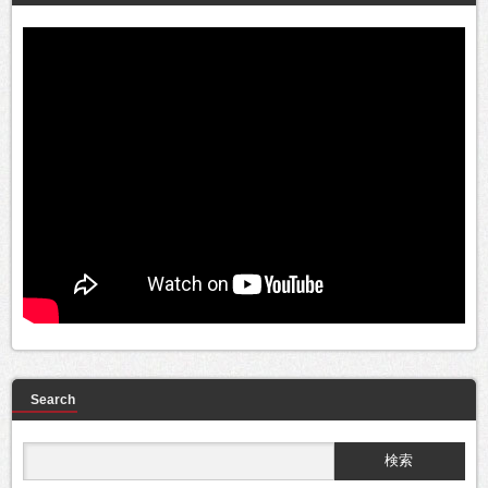
Search