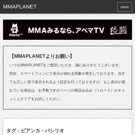
menu
【MMAPLANETよりお願い】
いつもMMAPLANETをご愛読いただき、誠にありがとうございます。
現在、スマートフォンにて表示が崩れる現象が発生しております。当方
でも正しい形で表示されるよう設定を行っておりますが、もし表示が崩
れている場合は、お手数ですがページの再読み込み（リロード）かキャ
ッシュクリアをお試しください。
タグ：ビアンカ・バシリオ