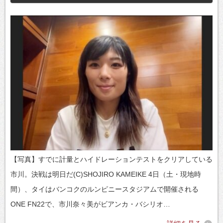
【写真】すでに計量とハイドレーションテストをクリアしている
市川。決戦は明日だ(C)SHOJIRO KAMEIKE 4日（土・現地時
間）、タイはバンコクのルンピニースタジアムで開催される
ONE FN22で、市川奈々美がビアンカ・バシリオ…