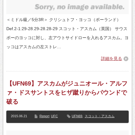
＜ミドル級／5分3R＞ クリシュトフ・ヨッコ（ポーランド）
Def.2-1:29-28.29-28.28-29 スコット・アスカム（英国） サウス
ポーのヨッコに対し、左アウトサイドローを入れるアスカム。ヨ
ッコはアスカムの左ストレ…
詳細を見る
【UFN69】アスカムがジュニオール・アルフ
ァ・ドスサントスをヒザ蹴りからパウンドで
破る
2015.06.21
Report
UFC
UFN69
,
スコット・アスカム