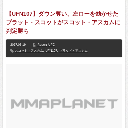
【UFN107】ダウン奪い、左ローを効かせた
ブラット・スコットがスコット・アスカムに
判定勝ち
2017.03.19
Report
UFC
スコット・アスカム
,
UFN107
,
ブラッド・アスカム