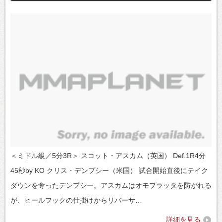
＜ミドル級／5分3R＞ スコット・アスカム（英国） Def.1R4分
45秒by KO クリス・デンプシー（米国） 試合開始直後にテイク
ダウンを奪ったデンプシー。アスカムはオモプラッタを防がれる
が、ヒールフックの仕掛けからリバーサ…
詳細を見る