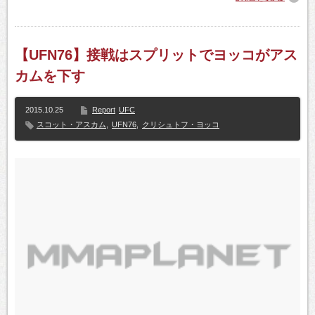
【UFN76】接戦はスプリットでヨッコがアス
カムを下す
2015.10.25
Report
UFC
スコット・アスカム
,
UFN76
,
クリシュトフ・ヨッコ