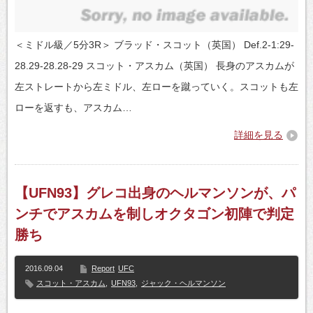
＜ミドル級／5分3R＞ ブラッド・スコット（英国） Def.2-1:29-
28.29-28.28-29 スコット・アスカム（英国） 長身のアスカムが
左ストレートから左ミドル、左ローを蹴っていく。スコットも左
ローを返すも、アスカム…
詳細を見る
【UFN93】グレコ出身のヘルマンソンが、パ
ンチでアスカムを制しオクタゴン初陣で判定
勝ち
2016.09.04
Report
UFC
スコット・アスカム
,
UFN93
,
ジャック・ヘルマンソン