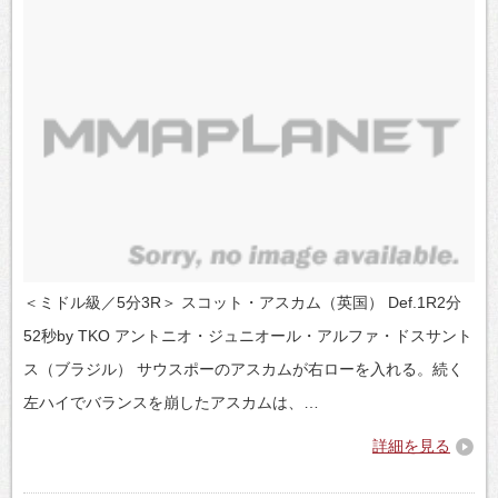
＜ミドル級／5分3R＞ スコット・アスカム（英国） Def.1R2分
52秒by TKO アントニオ・ジュニオール・アルファ・ドスサント
ス（ブラジル） サウスポーのアスカムが右ローを入れる。続く
左ハイでバランスを崩したアスカムは、…
詳細を見る