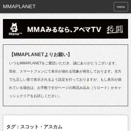
menu
【MMAPLANETよりお願い】
いつもMMAPLANETをご愛読いただき、誠にありがとうございます。
現在、スマートフォンにて表示が崩れる現象が発生しております。当方
でも正しい形で表示されるよう設定を行っておりますが、もし表示が崩
れている場合は、お手数ですがページの再読み込み（リロード）かキャ
ッシュクリアをお試しください。
タグ：スコット・アスカム