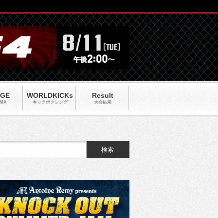
AGE
WORLDKICKs
Result
MA
キックポクシング
大会結果