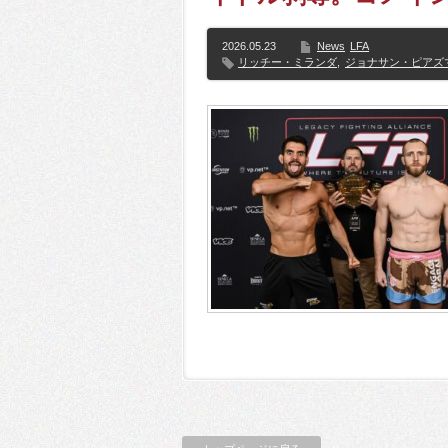
2026.05.23
News
LFA
リッチー・ミランダ
,
ジョナサン・ピアズ