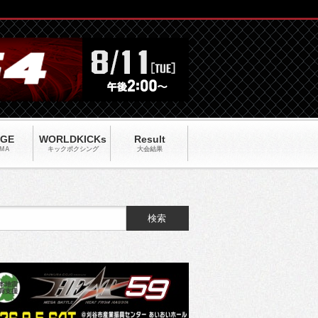
AGE
WORLDKICKs
Result
MA
キックポクシング
大会結果