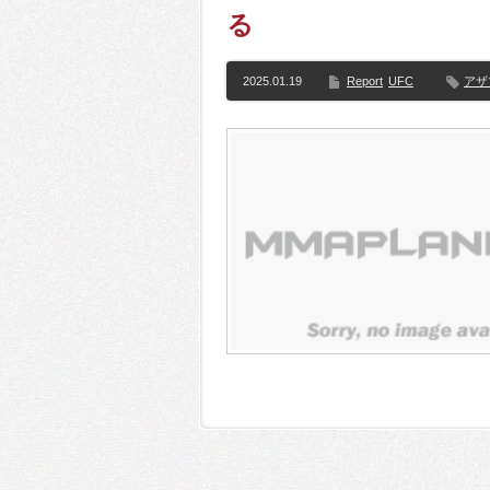
る
2025.01.19
Report
UFC
アザ