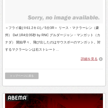
＜フライ級(※61.2キロ)／5分3R＞ リース・マクラーレン（豪
州） Def.1R4分35秒 by RNC グルダージャン・マンガット（カ
ナダ） 開始早々、飛び出したのはサウスポーのマンガット。対
するマクラーレンは右ストレート…
詳細を見る
トップページに戻る