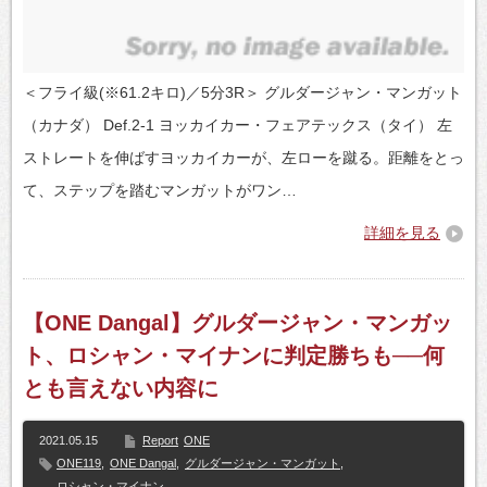
＜フライ級(※61.2キロ)／5分3R＞ グルダージャン・マンガット
（カナダ） Def.2-1 ヨッカイカー・フェアテックス（タイ） 左
ストレートを伸ばすヨッカイカーが、左ローを蹴る。距離をとっ
て、ステップを踏むマンガットがワン…
詳細を見る
【ONE Dangal】グルダージャン・マンガッ
ト、ロシャン・マイナンに判定勝ちも──何
とも言えない内容に
2021.05.15
Report
ONE
ONE119
,
ONE Dangal
,
グルダージャン・マンガット
,
ロシャン・マイナン