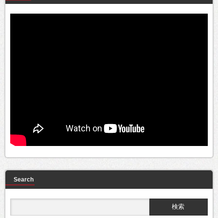
Search