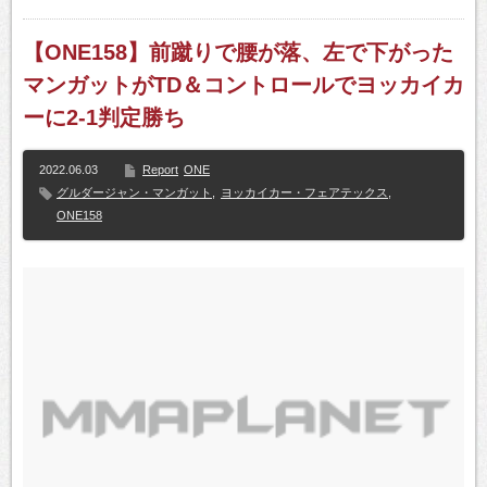
【ONE158】前蹴りで腰が落、左で下がった
マンガットがTD＆コントロールでヨッカイカ
ーに2-1判定勝ち
2022.06.03
Report
ONE
グルダージャン・マンガット
,
ヨッカイカー・フェアテックス
,
ONE158