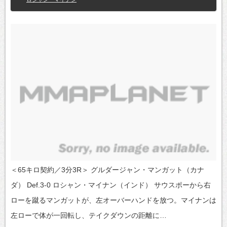
＜65キロ契約／3分3R＞ グルダージャン・マンガット（カナ
ダ） Def.3-0 ロシャン・マイナン（インド） サウスポーから右
ローを蹴るマンガットが、左オーバーハンドを放つ。マイナンは
左ローで体が一回転し、テイクダウンの距離に…