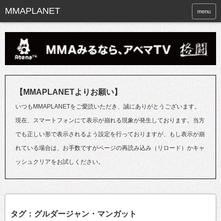
menu
【MMAPLANETよりお願い】
いつもMMAPLANETをご愛読いただき、誠にありがとうございます。
現在、スマートフォンにて表示が崩れる現象が発生しております。当方
でも正しい形で表示されるよう設定を行っておりますが、もし表示が崩
れている場合は、お手数ですがページの再読み込み（リロード）かキャ
ッシュクリアをお試しください。
タグ：グルダージャン・マンガット