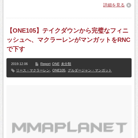
詳細を見る
【ONE105】テイクダウンから完璧なフィニ
ッシュへ、マクラーレンがマンガットをRNC
で下す
2019.12.06
Report
ONE
未分類
リース・マクラーレン
,
ONE105
,
グルダージャン・マンガット