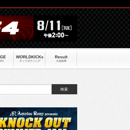
AGE
WORLDKICKs
Result
MA
キックポクシング
大会結果