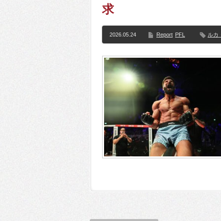
求
2026.05.24
Report
PFL
ルカ