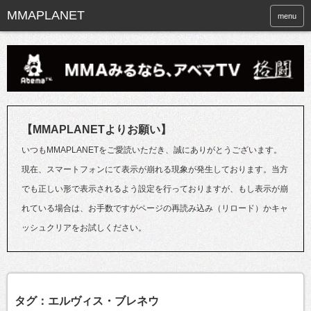
menu
【MMAPLANETよりお願い】
いつもMMAPLANETをご愛読いただき、誠にありがとうございます。
現在、スマートフォンにて表示が崩れる現象が発生しております。当方
でも正しい形で表示されるよう設定を行っておりますが、もし表示が崩
れている場合は、お手数ですがページの再読み込み（リロード）かキャ
ッシュクリアをお試しください。
タグ：エルヴィス・ブレネウ