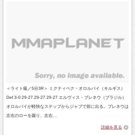
＜ライト級／5分3R＞ ミクティベク・オロルバイ（キルギス）
Def.3-0:29-27.29-27.29-27 エルヴィス・ブレネウ（ブラジル）
オロルバイが軽快なステップからジャブで前に出る。ブレネウは
左右のローを蹴り、左右…
詳細を見る