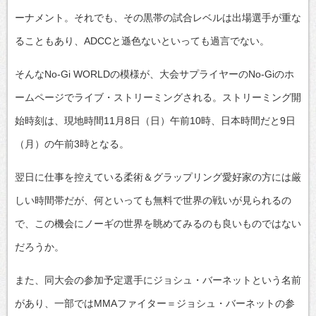
ーナメント。それでも、その黒帯の試合レベルは出場選手が重な
ることもあり、ADCCと遜色ないといっても過言でない。
そんなNo-Gi WORLDの模様が、大会サプライヤーのNo-Giのホ
ームページでライブ・ストリーミングされる。ストリーミング開
始時刻は、現地時間11月8日（日）午前10時、日本時間だと9日
（月）の午前3時となる。
翌日に仕事を控えている柔術＆グラップリング愛好家の方には厳
しい時間帯だが、何といっても無料で世界の戦いが見られるの
で、この機会にノーギの世界を眺めてみるのも良いものではない
だろうか。
また、同大会の参加予定選手にジョシュ・バーネットという名前
があり、一部ではMMAファイター＝ジョシュ・バーネットの参