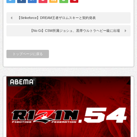
【Strikeforce】DREAM王者ザロムスキーと契約発表
【No Gi】CSW所属ジョシュ、黒帯ウルトラヘビー級に出場
トップページに戻る