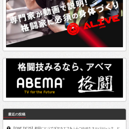
最近の投稿
【ONE TIC25】初回にヒジでダヤカエフをふらつかせたスーパーレック、ヒ