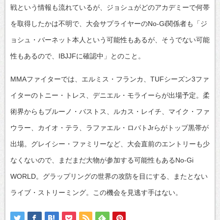
戦という情報も流れているが、ジョシュがどのアカデミーで何帯
を取得したかは不明で、大会サプライヤーのNo-Gi関係者も「ジ
ョシュ・バーネット本人という可能性もあるが、そうでない可能
性もあるので、IBJJFに確認中」とのこと。
MMAファイターでは、エルミス・フランカ、TUFシーズン3ファ
イターのトニー・トレス、デニエル・モライーらが出場予定。柔
術界からもブルーノ・バストス、ルカス・レイチ、マイク・ファ
ウラー、カイオ・テラ、ラファエル・ロバトJrらがトップ黒帯が
出場。グレイシー・ファミリーなど、大会直前のエントリーも少
なくないので、まだまだ大物が参加する可能性もあるNo-Gi
WORLD。グラップリングの世界の攻防を目にする、またとない
ライブ・ストリーミング。この機会を見逃す手はない。