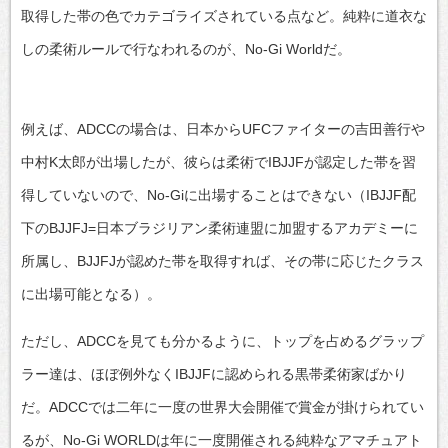
取得した帯の色でカテゴライズされている点など。純粋に道衣な
しの柔術ルールで行なわれるのが、No-Gi Worldだ。
例えば、ADCCの場合は、日本からUFCファイターの吉田善行や
中村K太郎が出場したが、彼らは柔術でIBJJFが認定した帯を習
得していないので、No-Giに出場することはできない（IBJJF配
下のBJJFJ=日本ブラジリアン柔術連盟に加盟するアカデミーに
所属し、BJJFJが認めた帯を取得すれば、その帯に応じたクラス
に出場可能となる）。
ただし、ADCCを見ても分かるように、トップを占めるグラップ
ラー達は、ほぼ例外なくIBJJFに認められる黒帯柔術家ばかり
だ。ADCCでは二年に一度の世界大会開催で賞金が掛けられてい
るが、No-Gi WORLDは年に一度開催される純粋なアマチュアト