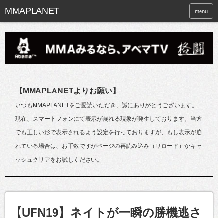
menu
【MMAPLANETよりお願い】
いつもMMAPLANETをご愛読いただき、誠にありがとうございます。
現在、スマートフォンにて表示が崩れる現象が発生しております。当方
でも正しい形で表示されるよう設定を行っておりますが、もし表示が崩
れている場合は、お手数ですがページの再読み込み（リロード）かキャ
ッシュクリアをお試しください。
【UFN19】ネイトが一瞬の勝機逃さ