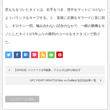
尻もちをついたネイトは、右手をつき、背中をマットにつけない
ようバランスをキープする。と、直後に左腕をギラードに首に回
し、ギロチン一閃。噛み合わない試合のなかで、一瞬の勝機をモ
ノにしたネイトが1年ぶりの勝利のコールをオクタゴンで受け
た。
【UFN19】メイナードが8連勝、フエルタは持ち味出ず
UFC FIGHT NIGHT19 Diaz vs Guillard 全試合結果一覧
トップページに戻る