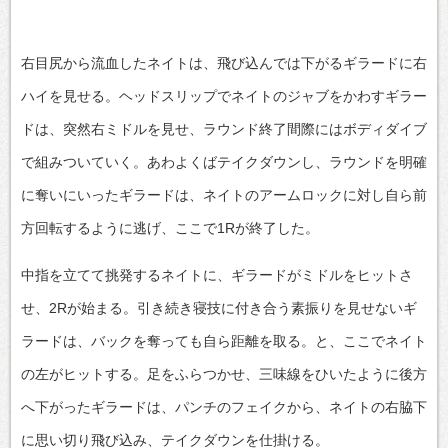
右目尻から流血したネイトは、飛び込んでは下がるギラードに右
ハイを見せる。ヘッドスリップでネイトのジャブをかわすギラー
ドは、突然右ミドルを見せ、ラウンド終了間際にはボディダイブ
で組みついていく。あわよくばテイクダウンし、ラウンドを明確
に奪いにいったギラードは、ネイトのアームロックに対し自ら前
方回転するように逃げ、ここで1Rが終了した。
中指を立てて挑発するネイトに、ギラードがミドルをヒットさ
せ、2Rが始まる。引き続き寝技に付き合う素振りを見せないギ
ラードは、バックを奪っても自ら距離を取る。と、ここでネイト
の左がヒットする。足をふらつかせ、三味線をひいたように後方
へ下がったギラードは、パンチのフェイクから、ネイトの右脇下
に思い切り飛び込み、テイクダウンを仕掛ける。