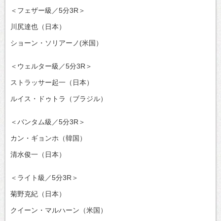
＜フェザー級／5分3R＞
川尻達也（日本）
ショーン・ソリアーノ(米国）
＜ウェルター級／5分3R＞
ストラッサー起一（日本）
ルイス・ドゥトラ（ブラジル）
＜バンタム級／5分3R＞
カン・ギョンホ（韓国）
清水俊一（日本）
＜ライト級／5分3R＞
菊野克紀（日本）
クイーン・マルハーン（米国）