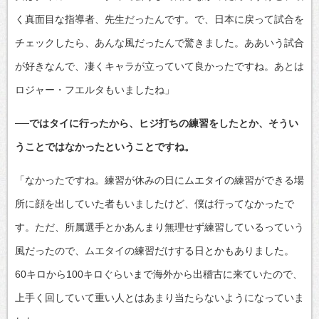
く真面目な指導者、先生だったんです。で、日本に戻って試合を
チェックしたら、あんな風だったんで驚きました。ああいう試合
が好きなんで、凄くキャラが立っていて良かったですね。あとは
ロジャー・フエルタもいましたね」
──ではタイに行ったから、ヒジ打ちの練習をしたとか、そうい
うことではなかったということですね。
「なかったですね。練習が休みの日にムエタイの練習ができる場
所に顔を出していた者もいましたけど、僕は行ってなかったで
す。ただ、所属選手とかあんまり無理せず練習しているっていう
風だったので、ムエタイの練習だけする日とかもありました。
60キロから100キロぐらいまで海外から出稽古に来ていたので、
上手く回していて重い人とはあまり当たらないようになっていま