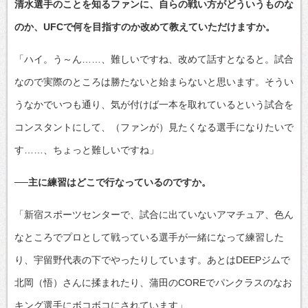
清水選手のことを知るファンに、自らの戦い方がどういうものな
のか、UFCで何を目指すのか改めて教えていただけますか。
「ハイ。う～ん……、難しいですね、改めて話すとなると。試合
なので実際のところは勝たないと始まらないと思います。そうい
うなかでいつも通り、気が付けば一本を取れているという試合を
コンスタントにして、（ファンが）見たくなる選手になりたいで
す……、ちょっと難しいですね」
──主に練習はどこで行なっているのですか。
「新宿スポーツセンターで、試合に出ていないアマチュア、色ん
なところでプロとして戦っている選手が一緒になって練習した
り、宇留野代表の下でやったりしています。あとはDEEPジムで
北岡（悟）さんに揉まれたり、蒲田のCOREでパンクラスのなお
キング選手にボコボコにされています」