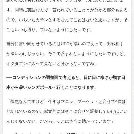
題があるかもしれないですが、シンガポールは楽だとは思いま
す。同時に英語なんで、言われていることとか分かる部分もある
ので、いちいちカチンとするなんてことはないと思いますが、そ
こもいつも通り、ブレないようにしたいです。
自分に言い聞かせているのはUFCが凄いのであって、対戦相手
が凄いわけじゃない。そこで呑まれないようにしたいですけど、
オクタゴンに入って見ないと分からないですね」
──コンディションの調整面で考えると、日に日に寒さが増す日
本から暑いシンガポールへ行くことになります
。
「偶然なんですけど、今年はマニラ、プーケットと合せて4度ほ
ど訪れているので、感覚的にはそこに合せて調整していけばいい
んじゃないかと。だから、そこは本当に助かっています」