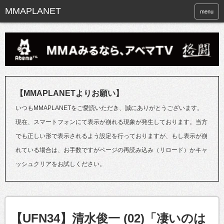
menu
【MMAPLANETよりお願い】
いつもMMAPLANETをご愛読いただき、誠にありがとうございます。
現在、スマートフォンにて表示が崩れる現象が発生しております。当方
でも正しい形で表示されるよう設定を行っておりますが、もし表示が崩
れている場合は、お手数ですがページの再読み込み（リロード）かキャ
ッシュクリアをお試しください。
【UFN34】清水俊一 (02)「凄いのは