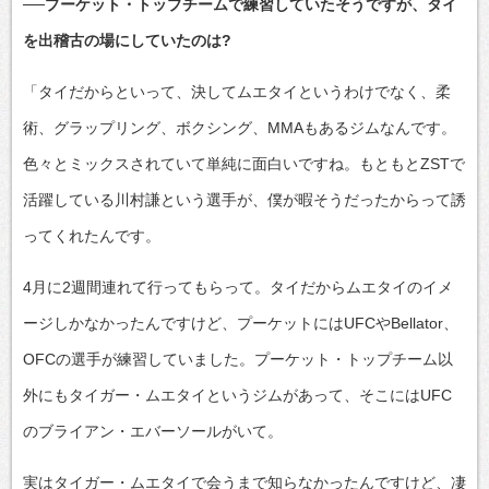
──プーケット・トップチームで練習していたそうですが、タイ
を出稽古の場にしていたのは?
「タイだからといって、決してムエタイというわけでなく、柔
術、グラップリング、ボクシング、MMAもあるジムなんです。
色々とミックスされていて単純に面白いですね。もともとZSTで
活躍している川村謙という選手が、僕が暇そうだったからって誘
ってくれたんです。
4月に2週間連れて行ってもらって。タイだからムエタイのイメ
ージしかなかったんですけど、プーケットにはUFCやBellator、
OFCの選手が練習していました。プーケット・トップチーム以
外にもタイガー・ムエタイというジムがあって、そこにはUFC
のブライアン・エバーソールがいて。
実はタイガー・ムエタイで会うまで知らなかったんですけど、凄