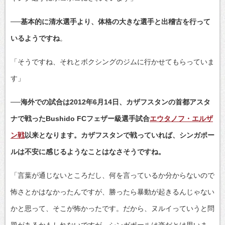
──基本的に清水選手より、体格の大きな選手と出稽古を行って
いるようですね
。
「そうですね、それとボクシングのジムに行かせてもらっていま
す」
──海外での試合は2012年6月14日、カザフスタンの首都アスタ
ナで戦ったBushido FCフェザー級選手試合
エウタノフ・エルザ
ン戦
以来となります。カザフスタンで戦っていれば、シンガポー
ルは不安に感じるようなことはなさそうですね。
「言葉が通じないところだし、何を言っているか分からないので
怖さとかはなかったんですが、勝ったら暴動が起きるんじゃない
かと思って、そこが怖かったです。だから、ヌルイっていうと問