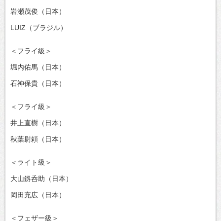
岩瀬茂俊（日本）
LUIZ（ブラジル）
＜フライ級＞
堀内佑馬（日本）
石神保貴（日本）
＜フライ級＞
井上直樹（日本）
秋葉尉頼（日本）
＜ライト級＞
大山釼呑助（日本）
岡田充広（日本）
＜フェザー級＞