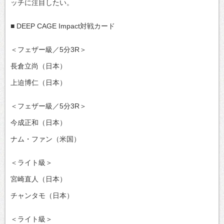
ッチに注目したい。
■ DEEP CAGE Impact対戦カード
＜フェザー級／5分3R＞
長倉立尚（日本）
上迫博仁（日本）
＜フェザー級／5分3R＞
今成正和（日本）
ナム・ファン（米国）
＜ライト級＞
宮崎直人（日本）
チャンタモ（日本）
＜ライト級＞