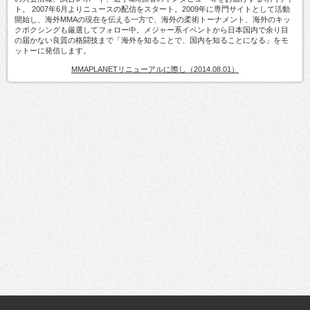
ト。 2007年6月よりニュースの配信をスタート。2009年に専門サイトとして活動
開始し、海外MMAの現在を伝える一方で、海外の柔術トーナメント、海外のキッ
クボクシングも厳選してフォロー中。メジャー系イベントから日本国内で余り目
の届かない良質の格闘技まで「海外を知ることで、国内を知ることになる」をモ
ットーに発信します。
MMAPLANETリニューアルに際し（2014.08.01）