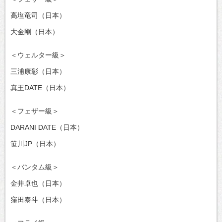
高塩竜司（日本）
大金剛（日本）
＜ウェルター級＞
三浦康彰（日本）
真王DATE（日本）
＜フェザー級＞
DARANI DATE（日本）
笹川JP（日本）
＜バンタム級＞
金井卓也（日本）
窪田泰斗（日本）