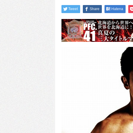
Tweet
Share
Hatena