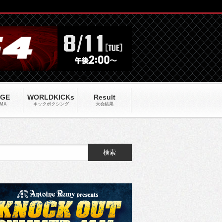
AGE
WORLDKICKs
Result
MA
キックポクシング
大会結果