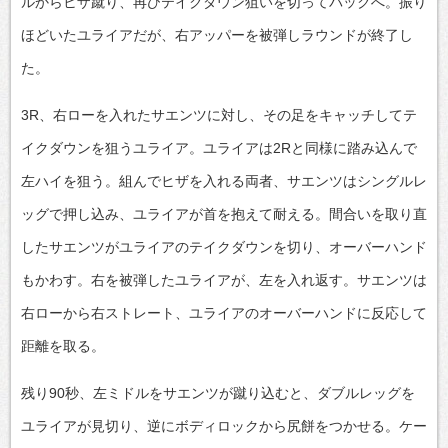
ルからヒザ蹴り、再びテイクダウン狙いを切ってバックへ。振り
ほどいたユライアだが、右アッパーを被弾しラウンドが終了し
た。
3R、右ローを入れたサエンツに対し、その足をキャッチしてテ
イクダウンを狙うユライア。ユライアは2Rと同様に踏み込んで
左ハイを狙う。組んでヒザを入れる両者、サエンツはシングルレ
ッグで押し込み、ユライアが首を抱えて耐える。間合いを取り直
したサエンツがユライアのテイクダウンを切り、オーバーハンド
もかわす。右を被弾したユライアが、左を入れ返す。サエンツは
右ローから右ストレート、ユライアのオーバーハンドに反応して
距離を取る。
残り90秒、左ミドルをサエンツが蹴り込むと、ダブルレッグを
ユライアが見切り、逆にボディロックから尻餅をつかせる。ケー