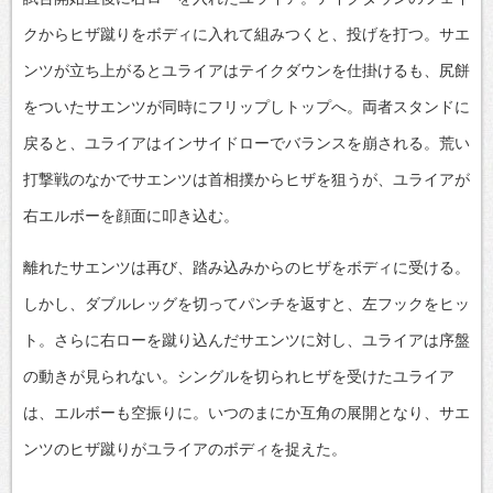
クからヒザ蹴りをボディに入れて組みつくと、投げを打つ。サエ
ンツが立ち上がるとユライアはテイクダウンを仕掛けるも、尻餅
をついたサエンツが同時にフリップしトップへ。両者スタンドに
戻ると、ユライアはインサイドローでバランスを崩される。荒い
打撃戦のなかでサエンツは首相撲からヒザを狙うが、ユライアが
右エルボーを顔面に叩き込む。
離れたサエンツは再び、踏み込みからのヒザをボディに受ける。
しかし、ダブルレッグを切ってパンチを返すと、左フックをヒッ
ト。さらに右ローを蹴り込んだサエンツに対し、ユライアは序盤
の動きが見られない。シングルを切られヒザを受けたユライア
は、エルボーも空振りに。いつのまにか互角の展開となり、サエ
ンツのヒザ蹴りがユライアのボディを捉えた。