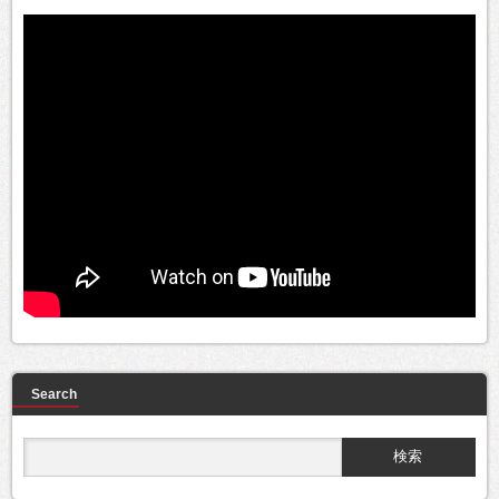
Search