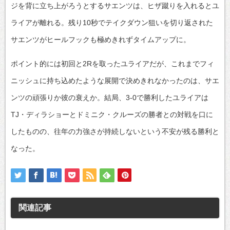
ジを背に立ち上がろうとするサエンツは、ヒザ蹴りを入れるとユ
ライアが離れる。残り10秒でテイクダウン狙いを切り返された
サエンツがヒールフックも極めきれずタイムアップに。
ポイント的には初回と2Rを取ったユライアだが、これまでフィ
ニッシュに持ち込めたような展開で決めきれなかったのは、サエ
ンツの頑張りか彼の衰えか。結局、3-0で勝利したユライアは
TJ・ディラショーとドミニク・クルーズの勝者との対戦を口に
したものの、往年の力強さが持続しないという不安が残る勝利と
なった。
関連記事