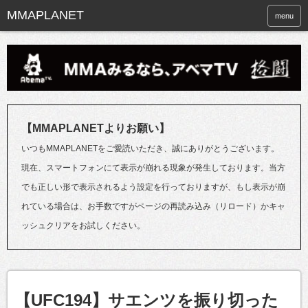
menu
【MMAPLANETよりお願い】
いつもMMAPLANETをご愛読いただき、誠にありがとうございます。
現在、スマートフォンにて表示が崩れる現象が発生しております。当方
でも正しい形で表示されるよう設定を行っておりますが、もし表示が崩
れている場合は、お手数ですがページの再読み込み（リロード）かキャ
ッシュクリアをお試しください。
【UFC194】サエンツを振り切った