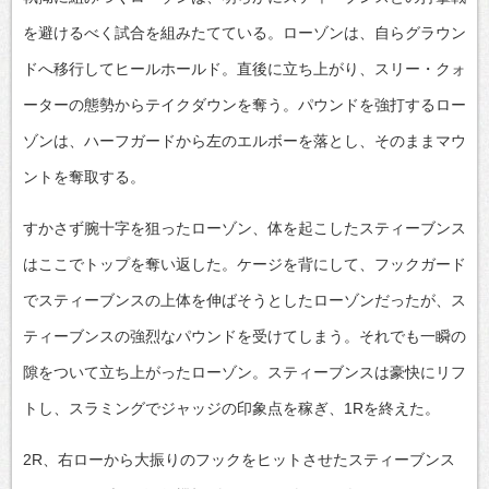
を避けるべく試合を組みたてている。ローゾンは、自らグラウン
ドへ移行してヒールホールド。直後に立ち上がり、スリー・クォ
ーターの態勢からテイクダウンを奪う。パウンドを強打するロー
ゾンは、ハーフガードから左のエルボーを落とし、そのままマウ
ントを奪取する。
すかさず腕十字を狙ったローゾン、体を起こしたスティーブンス
はここでトップを奪い返した。ケージを背にして、フックガード
でスティーブンスの上体を伸ばそうとしたローゾンだったが、ス
ティーブンスの強烈なパウンドを受けてしまう。それでも一瞬の
隙をついて立ち上がったローゾン。スティーブンスは豪快にリフ
トし、スラミングでジャッジの印象点を稼ぎ、1Rを終えた。
2R、右ローから大振りのフックをヒットさせたスティーブンス