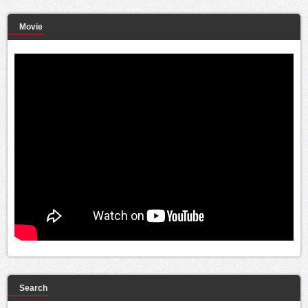
Movie
Search