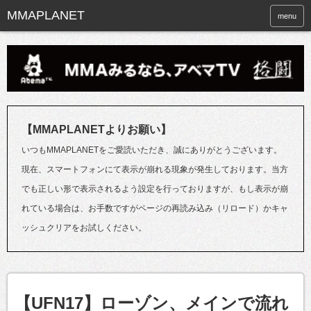
menu
【MMAPLANETよりお願い】
いつもMMAPLANETをご愛読いただき、誠にありがとうございます。
現在、スマートフォンにて表示が崩れる現象が発生しております。当方
でも正しい形で表示されるよう設定を行っておりますが、もし表示が崩
れている場合は、お手数ですがページの再読み込み（リロード）かキャ
ッシュクリアをお試しください。
【UFN17】ローゾン、メインで流れ