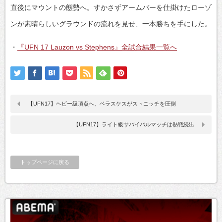
直後にマウントの態勢へ。すかさずアームバーを仕掛けたローゾ
ンが素晴らしいグラウンドの流れを見せ、一本勝ちを手にした。
・
『UFN 17 Lauzon vs Stephens』全試合結果一覧へ
【UFN17】ヘビー級頂点へ、ベラスケスがストニッチを圧倒
【UFN17】ライト級サバイバルマッチは熱戦続出
トップページに戻る