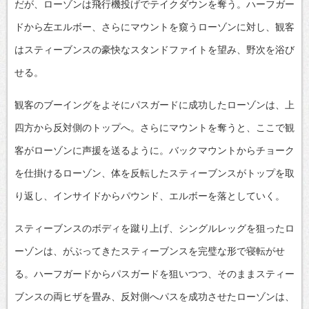
だが、ローゾンは飛行機投げでテイクダウンを奪う。ハーフガー
ドから左エルボー、さらにマウントを窺うローゾンに対し、観客
はスティーブンスの豪快なスタンドファイトを望み、野次を浴び
せる。
観客のブーイングをよそにパスガードに成功したローゾンは、上
四方から反対側のトップへ。さらにマウントを奪うと、ここで観
客がローゾンに声援を送るように。バックマウントからチョーク
を仕掛けるローゾン、体を反転したスティーブンスがトップを取
り返し、インサイドからパウンド、エルボーを落としていく。
スティーブンスのボディを蹴り上げ、シングルレッグを狙ったロ
ーゾンは、がぶってきたスティーブンスを完璧な形で寝転がせ
る。ハーフガードからパスガードを狙いつつ、そのままスティー
ブンスの両ヒザを畳み、反対側へパスを成功させたローゾンは、