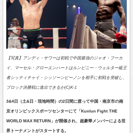
【写真】アンディ・サワーは初戦で中国最強のジャオ・フーカ
イ、マーセル・グローエンハートはルンピニー・ウェルター級王
者シッティチャイ・シッソーンピーノンを相手に初戦を突破し、
ブロック決勝戦に進出できるか(C)K-1
3&4日（土&日・現地時間）の2日間に渡って中国・南京市の南
京オリンピックスポーツセンターにて「Kunlun Fight THE
WORLD MAX RETURN」が開催され、超豪華メンバーによる世
界トーナメントがスタートする。