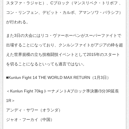
スタファ・ラジャヒ）、Cブロック（マンスリベク・トリボフ 、
コン・リンフェン、デビット・カルボ、アマンソワ・パラシフ）
が行われる。
また3日の大会にはリコ・ヴァーホーベンがスーパーファイトで
出場することになっており、クンルンファイトがアジアの枠を超
えた世界規模の立ち技格闘技イベントとして2015年のスタート
を切ることになるといっても過言ではない。
■Kunlun Fight 14 THE WORLD MAX RETURN（1月3日）
＜Kunlun Fight 70kgトーナメントAブロック準決勝/3分3R延長
1R＞
アンディ・サワー（オランダ）
ジャオ・フーカイ（中国）