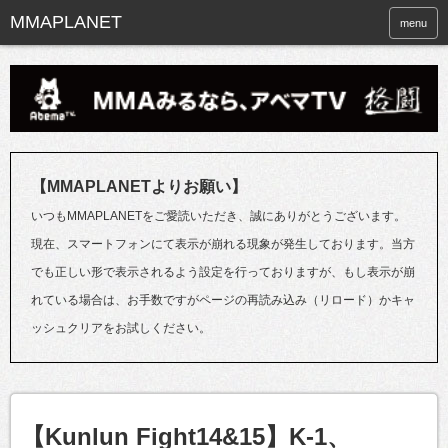
menu
【MMAPLANETよりお願い】
いつもMMAPLANETをご愛読いただき、誠にありがとうございます。
現在、スマートフォンにて表示が崩れる現象が発生しております。当方
でも正しい形で表示されるよう設定を行っておりますが、もし表示が崩
れている場合は、お手数ですがページの再読み込み（リロード）かキャ
ッシュクリアをお試しください。
【Kunlun Fight14&15】K-1、