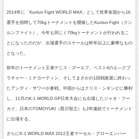
2014年に「Kunlun Fight WORLD MAX」として世界各国から16
選手を招聘して70kgトーナメントを開催したKunlun Fight（クン
ルンファイト）。今年も同じく70kgトーナメントが行われるこ
とになったのだが、出場選手のスケールは昨年以上に豪華なもの
となった。
前年のトーナメント王者デニス・ズーエフ、ベスト4のエ―クプ
ラチャー・ミナヨーティン、そしてまさかの1回戦敗退に終わっ
たアンディ・サワーが参戦。中国からはクリス・ンギンビに勝利
し、11月のK-1 WORLD GP日本大会にも出場したジャオ・フー
カイ、日本のTOMOYUKI（西川智之）も2年連続でトーナメント
に出場する。
さらにK-1 WORLD MAX 2012王者マーセル・グローエンハー