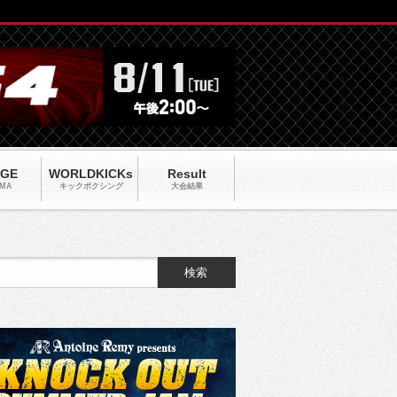
AGE
WORLDKICKs
Result
MA
キックポクシング
大会結果