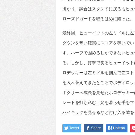
掛かり、試合はスタンドに戻るもヒュ
ローズドガードを取るはめに陥った。
最終回、ヒューイットの左ミドルに左
ダウンを奪い確実にスコアを稼いでい
す。ハーフで固めるしかできないヒュ
る。しかし、打撃で劣るヒューイット
ロデッキーは左ミドルを掴んで左スト
を入れ替えてきたところでボディロッ
ボクサーへ成長を見せたホロデッキー
レートを打ち込む。足を滑らせ手をマ
ハイキックを見せるなど付け入る隙を
Tweet
Share
Hatena