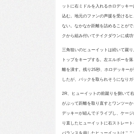
ットに右ミドルを入れるホロデッキー
込む。地元のファンの声援を受けるヒ
ない。なかなか距離を詰めることがで
クから組み付いてテイクダウンに成功
三角狙いのヒューイットは続いて蹴り
トップをキープする。左エルボーを落
離を潰す。残り25秒、ホロデッキー
したが、バックを取られそうになりガ
2R、ヒューイットの前蹴りを捌いて
がぶって距離を取り直すとワンツーか
デッキーが組んでドライブし、ケージ
り直したヒューイットに右ストレート
バランスを崩したヒューイットはここ