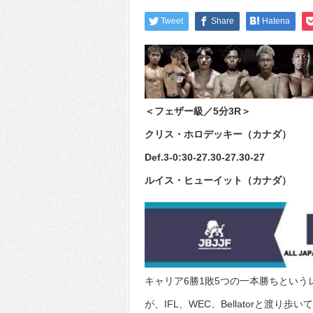
Tweet
Share
Hatena
＜フェザー級／5分3R＞
クリス・ホロデッキー（カナダ）
Def.3-0:30-27.30-27.30-27
ルイス・ヒューイット（カナダ）
キャリア6勝1敗5つの一本勝ちという
が、IFL、WEC、Bellatorと