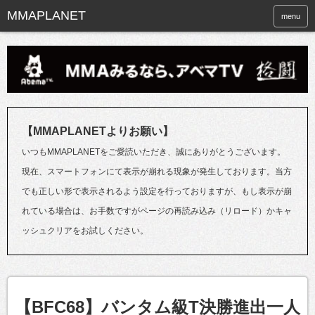
menu
【MMAPLANETよりお願い】
いつもMMAPLANETをご愛読いただき、誠にありがとうございます。
現在、スマートフォンにて表示が崩れる現象が発生しております。当方
でも正しい形で表示されるよう設定を行っておりますが、もし表示が崩
れている場合は、お手数ですがページの再読み込み（リロード）かキャ
ッシュクリアをお試しください。
【BFC68】バンタム級T決勝進出一人