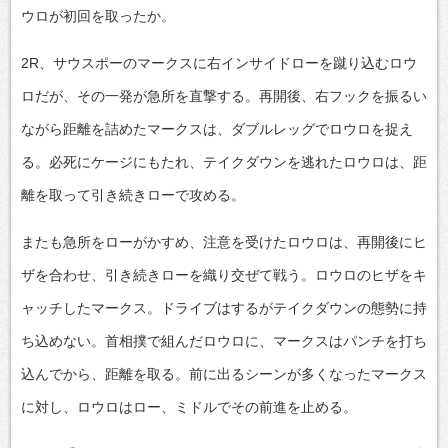
ウロが初回を取ったか。
2R、サウスポーのマークスに右インサイドローを蹴り込むロウ
ロだが、その一発が急所を直撃する。再開後、右フックを振るい
ながら距離を詰めたマークスは、ダブルレッグでロウロを捉え
る。必死にケージにもたれ、テイクダウンを逃れたロウロは、距
離を取って引き続きローで攻める。
またも急所をローがかすめ、注意を受けたロウロは、再開後にヒ
ザを合わせ、引き続きローを織り交ぜて戦う。ロウロのヒザをキ
ャッチしたマークス。ドライブはするがテイクダウンの態勢に持
ち込めない。首相撲で組んだロウロに、マークスはパンチを打ち
込んでから、距離を取る。前に出るシーンが多くなったマークス
に対し、ロウロはロー、ミドルでその前進を止める。