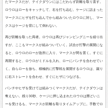
たマークスだが、テイクダウンにはこだわらず距離を取り直す。
ロウロはローをキャッチして、右を打ち込む。ケージに詰まった
マークスにヒザを打ち込んでから組みついたロウロに対し、マー
クスはケージを背にして倒れない。
再び距離を取った両者。ロウロは再びジャンピングニーを繰り出
すが、ここもマークスが組みついていく。試合が打撃の展開にな
ると、ロウロのローが急所に入り、マークスが間を置く。すぐに
再開すると、ロウロがミドルを入れ、ローにパンチを合わせてい
く。自らローを放ち、積極的に打撃戦を展開するロウロは、蹴り
に右ストレートを合わせ、すぐにヒザにつなげる。
パンチやヒザを受けては組みつくマークスだが、テイクダウンは
奪えない。残り30秒、ケージに押し込まれたロウロは際どいニ
ーを受けるも、マークスが距離を取りタイムアップに。手数でロ