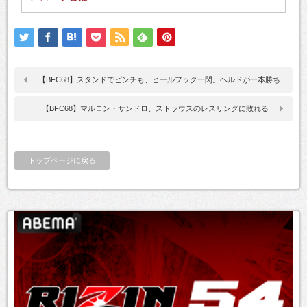
【BFC68】スタンドでピンチも、ヒールフック一閃。ヘルドが一本勝ち
【BFC68】マルロン・サンドロ、ストラウスのレスリングに敗れる
トップページに戻る