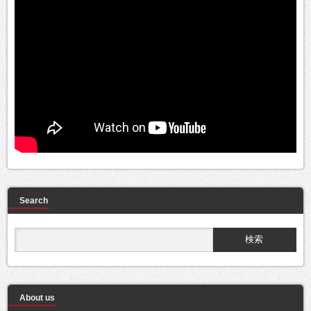
Search
About us