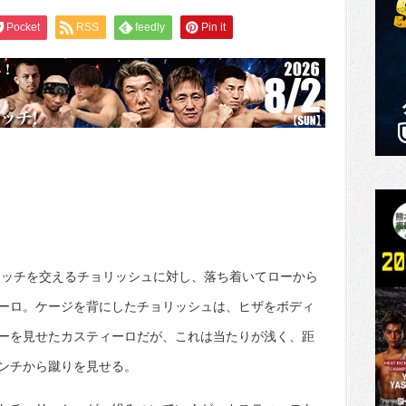
Pocket
RSS
feedly
Pin it
ッチを交えるチョリッシュに対し、落ち着いてローから
ーロ。ケージを背にしたチョリッシュは、ヒザをボディ
ーを見せたカスティーロだが、これは当たりが浅く、距
ンチから蹴りを見せる。