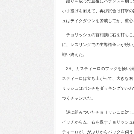
蹴りを放った直後にバランスを崩し
小手投げを耐えて、再び試合は打撃の
ュはテイクダウンを警戒してか、重心
チョリッシュの首相撲に右を打ちこん
に。レスリングでの主導権争いが続い
戦い終えた。
2R、カスティーロのフックを掻い潜
スティーロは立ち上がって、大きな右
リッシュはパンチをダッキングでかわ
つくチャンスだ。
逆に組みついたチョリッシュに対し
イッチから左、右を返すチョリッシュ
ティーロが、がぶりからバックを伺う