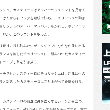
ッシュ、カスティーロはアッパーのフェイントを見せて
ロは左から右フックを連続で決め、チョリッシュの動き
ョリッシュのスーパーマンパンチをかわし、ボディロッ
ーロが、このラウンドを取った。
は寝技に持ち込みたいが、左ジャブになかなか前に出る
ランスを崩したチョリッシュに、組みついたカスティー
ドライブし首を引き抜く。
ーを見せたカスティーロにチョリッシュは、起死回生の
りと対処したカスティーロは立ち上がって距離を取り、
、カスティーロの前進に身を固くするシーンが目立つ。
カスティーロ、残り1分となって距離をキープする。前に