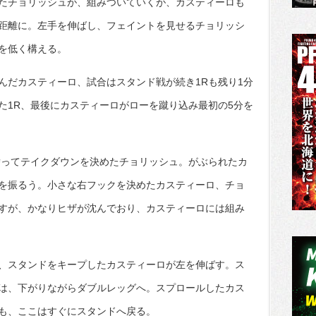
たチョリッシュが、組みついていくが、カスティーロも
距離に。左手を伸ばし、フェイントを見せるチョリッシ
を低く構える。
だカスティーロ、試合はスタンド戦が続き1Rも残り1分
た1R、最後にカスティーロがローを蹴り込み最初の5分を
ってテイクダウンを決めたチョリッシュ。がぶられたカ
を振るう。小さな右フックを決めたカスティーロ、チョ
すが、かなりヒザが沈んでおり、カスティーロには組み
、スタンドをキープしたカスティーロが左を伸ばす。ス
は、下がりながらダブルレッグへ。スプロールしたカス
も、ここはすぐにスタンドへ戻る。