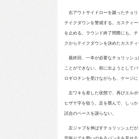
右アウトサイドローを蹴ったチョリ
テイクダウンを警戒する。カスティー
を止める。ラウンド終了間際にも、チ
クからテイクダウンを決めたカスティ
最終回、一本が必要なチョリッシュ
ことができない。前に出ようとしてバ
ロギロチンを受けながらも、ケージに
左ワキを差した状態で、再びエルボ
ヒザ十字を狙う。足を畳んで、しっか
試合のペースを譲らない。
左ジャブを伸ばすチョリッシュだが
空振りでも勢いのあるパンチを見せる