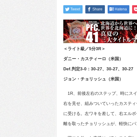
Tweet
Share
Hatena
＜ライト級／5分3R＞
ダニー・カスティーロ（米国）
Def.判定3-0：30-27、30-27、30-27
ジョン・チョリッシュ（米国）
1R、前後左右のステップ、時にスイ
右を見せ、組みついていったカスティ
に受ける。左ワキを差して、右エルボ
離を取ったチョリッシュが、軽快にパ