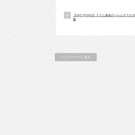
【UFC FOX03】スラム連発のベルムデスが
勝
トップページに戻る