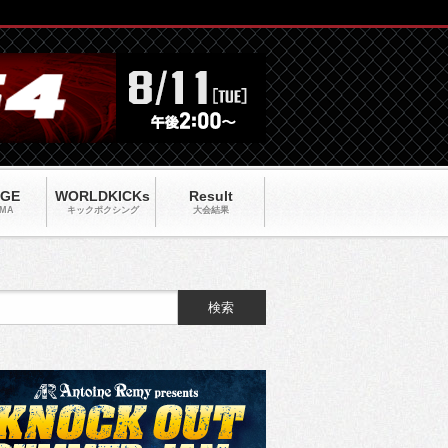
AGE
WORLDKICKs
Result
MA
キックポクシング
大会結果