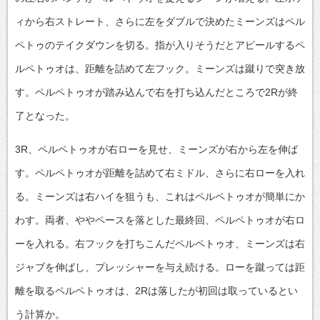
ィから右ストレート、さらに左をダブルで決めたミーンズはペル
ペトゥのテイクダウンを切る。指が入りそうだとアピールするペ
ルペトゥオは、距離を詰めて左フック。ミーンズは蹴りで突き放
す。ペルペトゥオが踏み込んで右を打ち込んだところで2Rが終
了となった。
3R、ペルペトゥオが右ローを見せ、ミーンズが右から左を伸ば
す。ペルペトゥオが距離を詰めて右ミドル、さらに右ローを入れ
る。ミーンズは右ハイを狙うも、これはペルペトゥオが簡単にか
わす。両者、ややペースを落とした最終回、ペルペトゥオが右ロ
ーを入れる。右フックを打ちこんだペルペトゥオ、ミーンズは右
ジャブを伸ばし、プレッシャーを与え続ける。ローを蹴っては距
離を取るペルペトゥオは、2Rは落したが初回は取っているとい
う計算か。