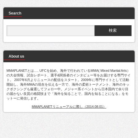
Search
About us
MMAPLANETとは..... UFCを始め、海外で行われているMMA( Mixed Martial Arts）
の大会情報、試合レポート、選手&関係者のインタビュー等をお届けする専門サイ
ト。 2007年6月よりニュースの配信をスタート。2009年に専門サイトとして活動
開始し、海外MMAの現在を伝える一方で、海外の柔術トーナメント、海外のキッ
クボクシングも厳選してフォロー中。メジャー系イベントから日本国内で余り目
の届かない良質の格闘技まで「海外を知ることで、国内を知ることになる」をモ
ットーに発信します。
MMAPLANETリニューアルに際し（2014.08.01）