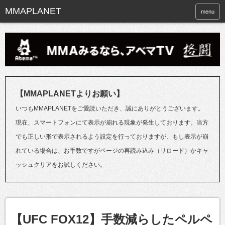
menu
【MMAPLANETよりお願い】
いつもMMAPLANETをご愛読いただき、誠にありがとうございます。
現在、スマートフォンにて表示が崩れる現象が発生しております。当方
でも正しい形で表示されるよう設定を行っておりますが、もし表示が崩
れている場合は、お手数ですがページの再読み込み（リロード）かキャ
ッシュクリアをお試しください。
【UFC FOX12】手数減らしたペルペ