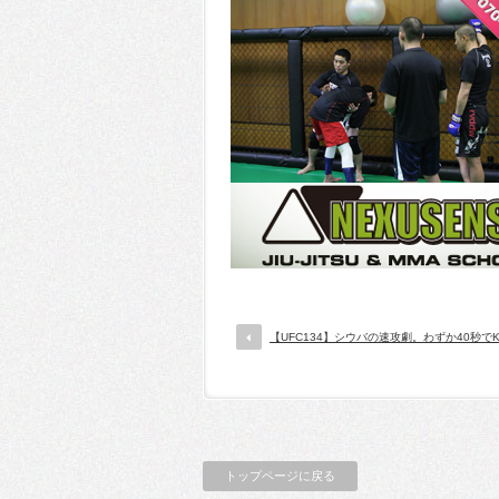
【UFC134】シウバの速攻劇。わずか40秒で
トップページに戻る