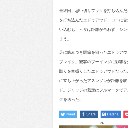
最終回、思い切りフックを打ち込んだ
を打ち込んだエドゥアウド、ローに合
い込むも、ヒザは距離が合わず、シン
まう。
足に絡みつき関節を狙ったエドゥアウ
ブレイク。観客のブーイングに影響を
蹴りを空振りしたエドゥアウドだった
に立ち上がったアスンソンが距離を取
ド。ジャッジの裁定はフルマークでア
グを送った。
Tweet
Share
Hatena
PR