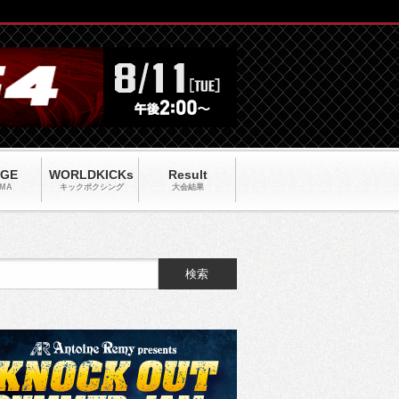
AGE
WORLDKICKs
Result
MA
キックポクシング
大会結果