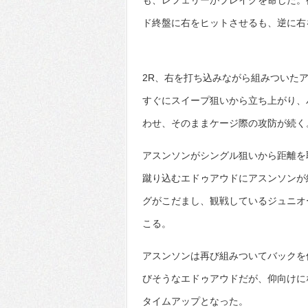
も、レフェリーがブレイクを命じた。
ド終盤に右をヒットさせるも、逆に右
2R、右を打ち込みながら組みついた
すぐにスイープ狙いから立ち上がり、
わせ、そのままケージ際の攻防が続く
アスンソンがシングル狙いから距離を
蹴り込むエドゥアウドにアスンソンが
グがこだまし、観戦しているジュニオ
こる。
アスンソンは再び組みついてバックを
びそうなエドゥアウドだが、仰向けに
タイムアップとなった。