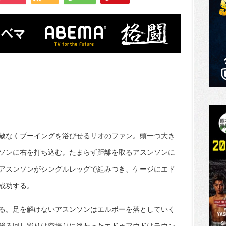
赦なくブーイングを浴びせるリオのファン。頭一つ大き
ソンに右を打ち込む。たまらず距離を取るアスンソンに
アスンソンがシングルレッグで組みつき、ケージにエド
成功する。
る。足を解けないアスンソンはエルボーを落としていく