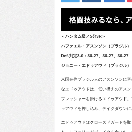
＜バンタム級／5分3R＞
ハファエル・アスンソン（ブラジル）
Def.判定3-0：30-27、30-27、30-27
ジョニー・エドゥアウド（ブラジル）
米国在住ブラジル人のアスンソンに容
なエドゥアウドは、低い構えのアスン
プレッシャーを掛けるエドゥアウド。
ゥアウドを押し込み、テイクダウンに
エドゥアウドはクローズドガードを取