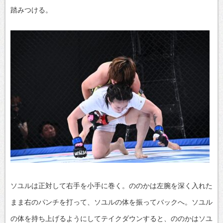
踏みつける。
ソユルは正対して右手を小手に巻く。ののかは左腕を深く入れた
まま右のパンチを打って、ソユルの体を振ってバックへ。ソユル
の体を持ち上げるようにしてテイクダウンすると、ののかはソユ