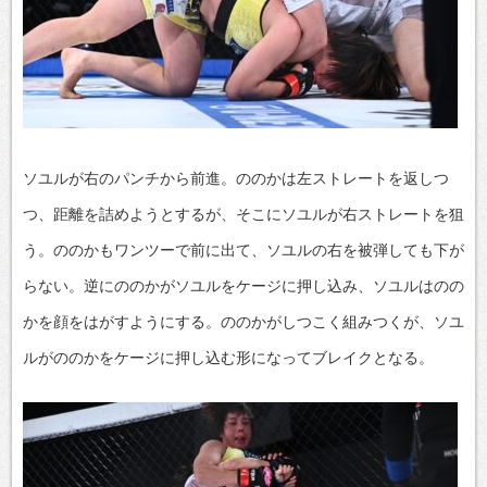
ソユルが右のパンチから前進。ののかは左ストレートを返しつ
つ、距離を詰めようとするが、そこにソユルが右ストレートを狙
う。ののかもワンツーで前に出て、ソユルの右を被弾しても下が
らない。逆にののかがソユルをケージに押し込み、ソユルはのの
かを顔をはがすようにする。ののかがしつこく組みつくが、ソユ
ルがののかをケージに押し込む形になってブレイクとなる。