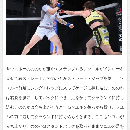
サウスポーのののかが細かくステップする。ソユルがインローを
見せて右ストレート。ののかも左ストレート・ジャブを返し、ソ
ユルの前足にシングルレッグに入ってケージに押し込む。ののか
は右腕を腰に回してバックにつき、足をかけてグラウンドに持ち
込む。ののかは立ち上がろうとするソユルを後ろから殴り、ソユ
ルの前に崩してグラウンドに持ち込もうとする。ここもソユルが
立ち上がり、ののかはスタンドバックを取ったままソユルの足を