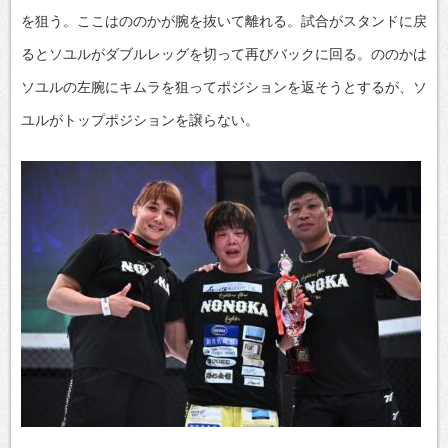
を狙う。ここはののかが腕を抜いて離れる。試合がスタンドに戻
るとソユルがダブルレッグを切って再びバックに回る。ののかは
ソユルの左腕にキムラを狙ってポジションを返そうとするが、ソ
ユルがトップポジションを譲らない。