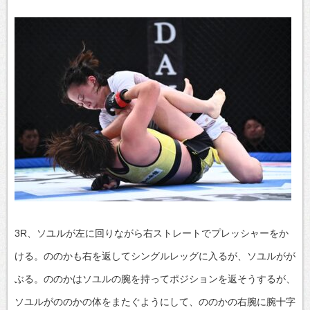
3R、ソユルが左に回りながら右ストレートでプレッシャーをか
ける。ののかも右を返してシングルレッグに入るが、ソユルがが
ぶる。ののかはソユルの腕を持ってポジションを返そうするが、
ソユルがののかの体をまたぐようにして、ののかの右腕に腕十字