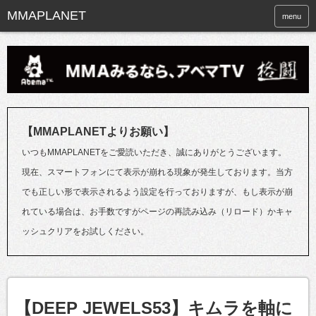
menu
【MMAPLANETよりお願い】
いつもMMAPLANETをご愛読いただき、誠にありがとうございます。
現在、スマートフォンにて表示が崩れる現象が発生しております。当方
でも正しい形で表示されるよう設定を行っておりますが、もし表示が崩
れている場合は、お手数ですがページの再読み込み（リロード）かキャ
ッシュクリアをお試しください。
【DEEP JEWELS53】キムラを軸に