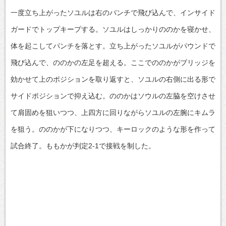
一度立ち上がったソユルは右のパンチで飛び込んで、インサイド
ガードでトップキープする。ソユルはしっかりののかを寝かせ、
体を起こしてパンチを落とす。立ち上がったソユルがパウンドで
飛び込んで、ののかの左足を超える。ここでののかがブリッジを
効かせて上のポジションを取り返すと、ソユルの右側に出る形で
サイドポジションで抑え込む。ののかはソウルの左脇を空けさせ
て肩固めを狙いつつ、上四方に回りながらソユルの左腕にキムラ
を狙う。ののかが下になりつつ、キーロックのような形を作って
試合終了。ももかが判定2-1で接戦を制した。