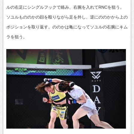
ルの右足にシングルフックで絡み、右腕を入れてRNCを狙う。
ソユルもののかの顔を殴りながら足を外し、逆にののかから上の
ポジションを取り返す。ののかは亀になってソユルの右腕にキム
ラを狙う。