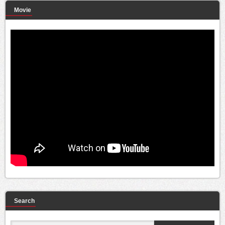
Movie
Search