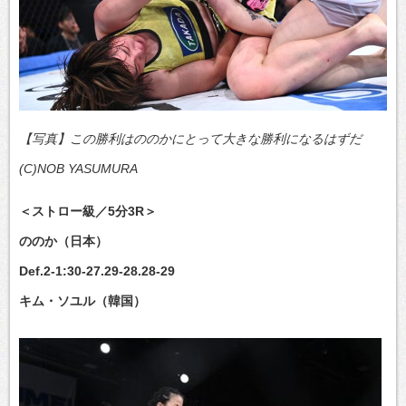
【写真】この勝利はののかにとって大きな勝利になるはずだ
(C)NOB YASUMURA
＜ストロー級／5分3R＞
ののか（日本）
Def.2-1:30-27.29-28.28-29
キム・ソユル（韓国）