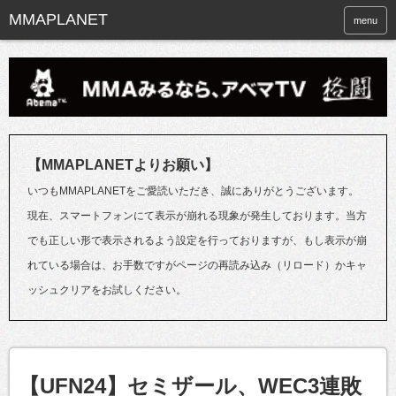
menu
【MMAPLANETよりお願い】
いつもMMAPLANETをご愛読いただき、誠にありがとうございます。
現在、スマートフォンにて表示が崩れる現象が発生しております。当方
でも正しい形で表示されるよう設定を行っておりますが、もし表示が崩
れている場合は、お手数ですがページの再読み込み（リロード）かキャ
ッシュクリアをお試しください。
【UFN24】セミザール、WEC3連敗