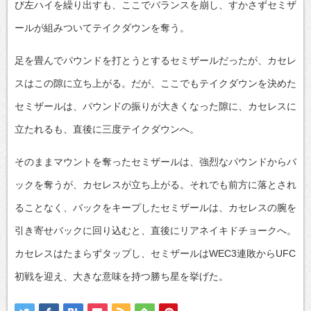
び左ハイを繰り出すも、ここでバランスを崩し、すかさずセミザ
ールが組みついてテイクダウンを奪う。
足を畳んでパウンドを打とうとするセミザールだったが、カセレ
スはこの隙に立ち上がる。だが、ここでもテイクダウンを決めた
セミザールは、パウンドの振りが大きくなった隙に、カセレスに
立たれるも、直後に三度テイクダウンへ。
そのままマウントを奪ったセミザールは、強烈なパウンドからバ
ックを奪うが、カセレスが立ち上がる。それでも前方に落とされ
ることなく、バックをキープしたセミザールは、カセレスの腕を
引き寄せバックに回り込むと、直後にリアネイキドチョークへ。
カセレスはたまらずタップし、セミザールはWEC3連敗からUFC
初戦を迎え、大きな意味を持つ勝ち星を挙げた。