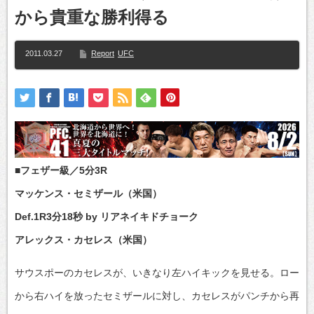
から貴重な勝利得る
2011.03.27
Report
UFC
■フェザー級／5分3R
マッケンス・セミザール（米国）
Def.1R3分18秒 by リアネイキドチョーク
アレックス・カセレス（米国）
サウスポーのカセレスが、いきなり左ハイキックを見せる。ロー
から右ハイを放ったセミザールに対し、カセレスがパンチから再