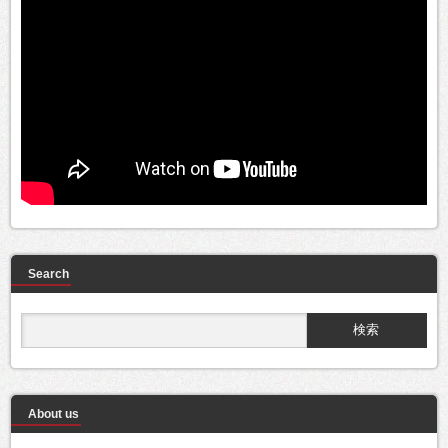
Search
About us