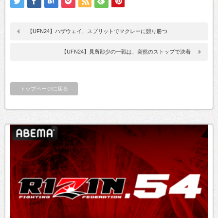
【UFN24】ハザウェイ、スプリットでマクレーに競り勝つ
【UFN24】見所尠少の一戦は、突然のストップで決着
トップページに戻る