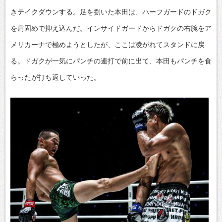
きテイクダウンする。足を捌いた本田は、ハーフガードのドガク
を肩固めで抑え込んだ。インサイドガードからドガクの右腕をア
メリカーナで極めようとしたが、ここは凌がれてスタンドに戻
る。ドガクが一気にパンチの連打で前に出て、本田もパンチを食
らったが打ち返していった。