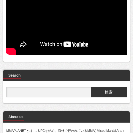
Search
About us
MMAPLANETとは..... UFCを始め、海外で行われているMMA( Mixed Martial Arts）