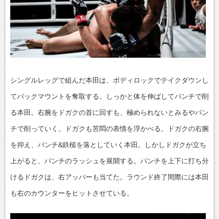
シングルレッグで組んだ本田は、ボディロックでテイクダウンし
てバックマウントを奪取する。しっかと体を伸ばしてパンチで削
る本田。右腕をドガクの首に回すも、極められないとみるやパン
チで削っていく。ドガクも苦悶の表情を浮かべる。ドガクの右腕
を抑え、パンチ&鉄槌を落としていく本田。しかしドガクが立ち
上がると、パンチのラッシュを展開する。パンチを上下に打ち分
けるドガクは、右アッパーも当てた。ラウンド終了間際には本田
も右のカウンターをヒットさせている。