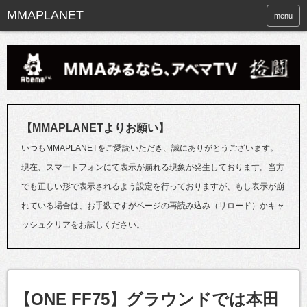
menu
【MMAPLANETよりお願い】
いつもMMAPLANETをご愛読いただき、誠にありがとうございます。
現在、スマートフォンにて表示が崩れる現象が発生しております。当方
でも正しい形で表示されるよう設定を行っておりますが、もし表示が崩
れている場合は、お手数ですがページの再読み込み（リロード）かキャ
ッシュクリアをお試しください。
【ONE FF75】グラウンドでは本田