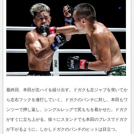
最終回、本田が左ハイを繰り出す。ドガクも左ジャブを突いてか
ら左右フックを連打していく。ドガクのパンチに対し、本田もワ
ンツーで押し返し、シングルレッグで尻もちを着かせた。ドガク
がすぐに立ち上がる。徐々にスタンドでも本田のプレスでドガク
が下がるように。しかしドガクのパンチのヒットは目立つ。