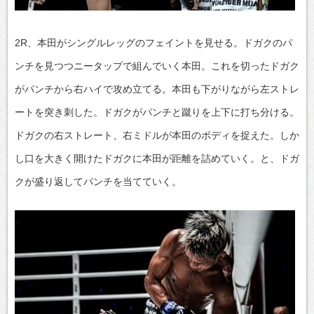
2R、本田がシングルレッグのフェイントを見せる。ドガクのパ
ンチを見つつニータップで組んでいく本田。これを切ったドガク
がパンチから右ハイで攻め立てる。本田も下がりながら左ストレ
ートを突き刺した。ドガクがパンチと蹴りを上下に打ち分ける。
ドガクの右ストレート、右ミドルが本田のボディを捉えた。しか
し口を大きく開けたドガクに本田が距離を詰めていく。と、ドガ
クが盛り返してパンチを当てていく。