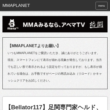
menu
【MMAPLANETよりお願い】
いつもMMAPLANETをご愛読いただき、誠にありがとうございます。
現在、スマートフォンにて表示が崩れる現象が発生しております。当方
でも正しい形で表示されるよう設定を行っておりますが、もし表示が崩
れている場合は、お手数ですがページの再読み込み（リロード）かキャ
ッシュクリアをお試しください。
【Bellator117】足関専門家ヘルド、