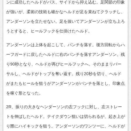
ンに成功したヘルドがパス、サイドから抑え込む。足関節の印象
が強いが、柔術の技術も確かなヘルドが足を束ねてクラッチし、
アンダーソンを立たせない。足を抜いてアンダーソンが立ち上ろ
うとすると、ヒールフックを仕掛けたヘルド。
アンダーソンは上体を起こして、パンチを落す。後方回転からハ
ーフガードに戻したヘルドに右のパンチを落すアンダーソン。残
り90秒となり、ヘルドが再びヒールフックへ。そのままリバー
サルし、ヘルドがトップを奪い返す。残り20秒を切り、ヘルド
がまたもヒールを狙うがアンダーソンがパンチを落とし、印象点
を稼ぐ形となった。
2R、振りの大きなヘンダーソンの左フックに対し、左ストレー
トを伸ばしたヘルド。テイクダウン狙いは切られるが、起き上が
り際にハイキックを狙う。アンダーソンのワンツーに、ヘルドが