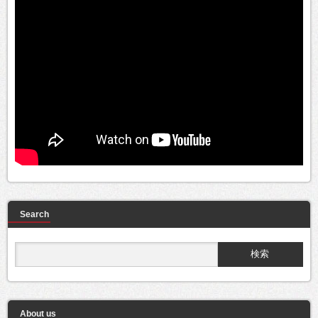
Search
About us