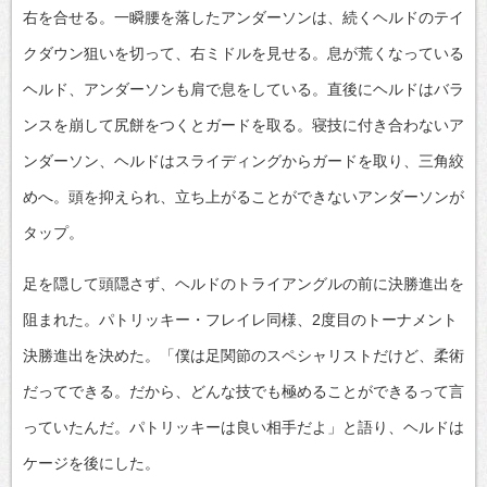
右を合せる。一瞬腰を落したアンダーソンは、続くヘルドのテイ
クダウン狙いを切って、右ミドルを見せる。息が荒くなっている
ヘルド、アンダーソンも肩で息をしている。直後にヘルドはバラ
ンスを崩して尻餅をつくとガードを取る。寝技に付き合わないア
ンダーソン、ヘルドはスライディングからガードを取り、三角絞
めへ。頭を抑えられ、立ち上がることができないアンダーソンが
タップ。
足を隠して頭隠さず、ヘルドのトライアングルの前に決勝進出を
阻まれた。パトリッキー・フレイレ同様、2度目のトーナメント
決勝進出を決めた。「僕は足関節のスペシャリストだけど、柔術
だってできる。だから、どんな技でも極めることができるって言
っていたんだ。パトリッキーは良い相手だよ」と語り、ヘルドは
ケージを後にした。