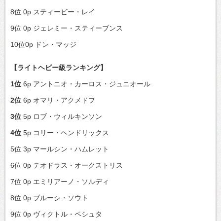
8位 0p スティービー・レイ
9位 0p ジェレミー・スティーブンス
10位0p ドン・マッジ
【ライトヘビー級ランキング】
1位
6p アントニオ・カーロス・ジュニオール
2位
6p オマリ・アクメドフ
3位
5p ロブ・ウィルキンソン
4位
5p コリー・ヘンドリックス
5位 3p マールシン・ハムレット
6位 0p テオドラス・オークストリス
7位 0p エミリアーノ・ソルディ
8位 0p ブルーシ・ソウト
9位 0p ヴィクトル・ペシュタ