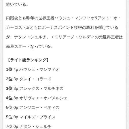
続いている。
両階級とも昨年の世界王者ハウシュ・マンフィオ&アントニオ・
カーロス・Jrともにボーナスポイント獲得の勝利を挙げている
が、ナタン・シュルチ、エミリアーノ・ソルディの元世界王者は
黒星スタートなっている。
【ライト級ランキング】
1位
4p ハウシュ・マンフィオ
2位
3p クレイ・コラード
3位
3p アレックス・マルチネス
4位
3p オリヴィエ・オバメルシェ
5位 0p アンソニー・ペティス
5位 0p マイルズ・プライス
7位 0p ナタン・シュルチ