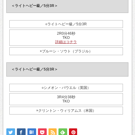
＜ライトヘビー級／5分3R＞
○ライトヘビー級／5分3R
2R0分46秒
TKO
詳細はコチラ
×ブルーシ・ソウト（ブラジル）
＜ライトヘビー級／5分3R＞
○シメオン・パウエル（英国）
3R4分38秒
TKO
×クリントン・ウィリアムス（米国）