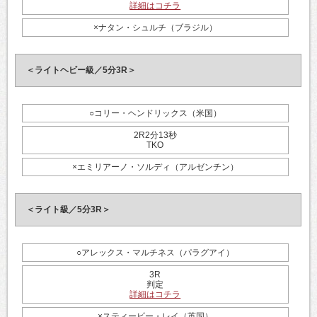
詳細はコチラ
×ナタン・シュルチ（ブラジル）
＜ライトヘビー級／5分3R＞
○コリー・ヘンドリックス（米国）
2R2分13秒
TKO
×エミリアーノ・ソルディ（アルゼンチン）
＜ライト級／5分3R＞
○アレックス・マルチネス（パラグアイ）
3R
判定
詳細はコチラ
×スティービー・レイ（英国）