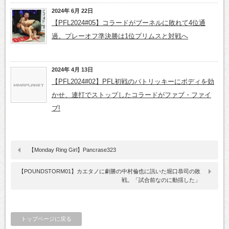
2024年 6月 22日
【PFL2024#05】コラードがブーネルに敗れて4位通
過。プレーオフ準決勝は1位プリムスと対戦へ
2024年 4月 13日
【PFL2024#02】PFL初戦のパトリッキーにボディを効
かせ、連打でストップしたコラードがファブ・ファイ
ブ!
【Monday Ring Girl】Pancrase323
【POUNDSTORM01】カエタノに劇勝の中村倫也に訊いた堀口恭司の敗
戦。「試合前なのに動揺した」
トップページに戻る