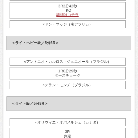
3R2分42秒
TKO
詳細はコチラ
×ドン・マッジ（南アフリカ）
＜ライトヘビー級／5分3R＞
○アントニオ・カルロス・ジュニオール（ブラジル）
1R0分29秒
ダースチョーク
×デラン・モンチ（ブラジル）
＜ライト級／5分3R＞
○オリヴィエ・オバメルシェ（カナダ）
3R
判定