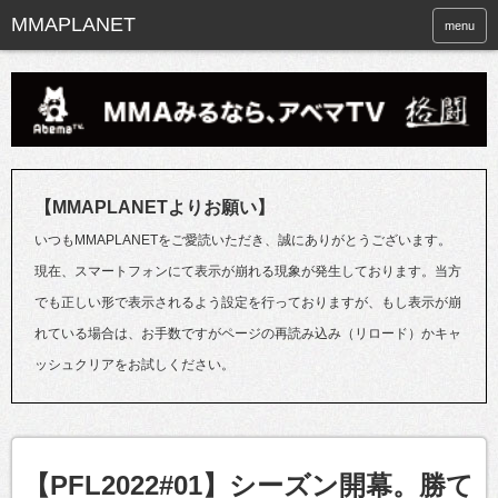
menu
【MMAPLANETよりお願い】
いつもMMAPLANETをご愛読いただき、誠にありがとうございます。
現在、スマートフォンにて表示が崩れる現象が発生しております。当方
でも正しい形で表示されるよう設定を行っておりますが、もし表示が崩
れている場合は、お手数ですがページの再読み込み（リロード）かキャ
ッシュクリアをお試しください。
【PFL2022#01】シーズン開幕。勝て