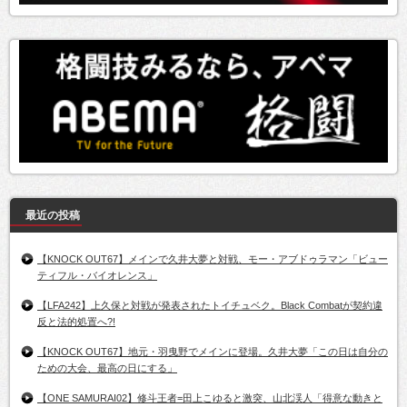
最近の投稿
【KNOCK OUT67】メインで久井大夢と対戦、モー・アブドゥラマン「ビュー
ティフル・バイオレンス」
【LFA242】上久保と対戦が発表されたトイチュベク。Black Combatが契約違
反と法的処置へ?!
【KNOCK OUT67】地元・羽曳野でメインに登場。久井大夢「この日は自分の
ための大会、最高の日にする」
【ONE SAMURAI02】修斗王者=田上こゆると激突、山北渓人「得意な動きと