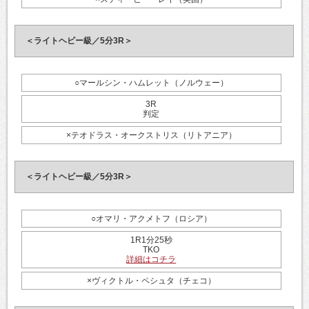
＜ライトヘビー級／5分3R＞
○マールシン・ハムレット（ノルウェー）
3R
判定
×テオドラス・オークストリス（リトアニア）
＜ライトヘビー級／5分3R＞
○オマリ・アクメトフ（ロシア）
1R1分25秒
TKO
詳細はコチラ
×ヴィクトル・ペシュタ（チェコ）