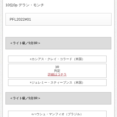
10位0p デラン・モンチ
PFL2022#01
＜ライト級／5分3R＞
○カシアス・クレイ・コラード（米国）
3R
判定
詳細はコチラ
×ジェレミー・スティーブンス（米国）
＜ライト級／5分3R＞
○ハウシュ・マンフィオ（ブラジル）