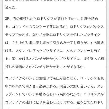
込んだ。
2R、右の相打ちからロドリゲスが笑顔を浮かべ、距離を詰め
る。ゴツサイクもワンツーで前に出るが、ロドリゲスがバックス
テップでかわす。蹴り足を掴みロドリゲスを倒したゴツサイク
は、立ち上がり際に腕を取って引き込み十字を狙うが、すっぽ抜
ける。スタンドに戻ったゴツサイクは、左のカウンターを当て
る。追いかけるとパンチが届かないゴツサイクは、迎え撃って相
打ちの覚悟の方がパンチを届かせることができるか。
ゴツサイクのパンチは空振りでも圧が凄まじく、ロドリゲスも集
中力を高めて向き合う必要がある。間合いの測り合いから、ステ
ップインしてパンチを纏めるという展開のなかで、ロドリゲスが
ゴツサイクの連打にヒザを合わせようとする。左を当てたロドリ