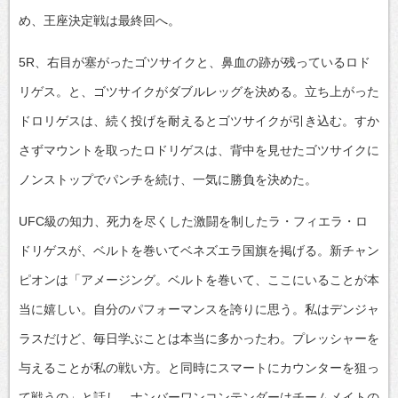
め、王座決定戦は最終回へ。
5R、右目が塞がったゴツサイクと、鼻血の跡が残っているロド
リゲス。と、ゴツサイクがダブルレッグを決める。立ち上がった
ドロリゲスは、続く投げを耐えるとゴツサイクが引き込む。すか
さずマウントを取ったロドリゲスは、背中を見せたゴツサイクに
ノンストップでパンチを続け、一気に勝負を決めた。
UFC級の知力、死力を尽くした激闘を制したラ・フィエラ・ロ
ドリゲスが、ベルトを巻いてベネズエラ国旗を掲げる。新チャン
ピオンは「アメージング。ベルトを巻いて、ここにいることが本
当に嬉しい。自分のパフォーマンスを誇りに思う。私はデンジャ
ラスだけど、毎日学ぶことは本当に多かったわ。プレッシャーを
与えることが私の戦い方。と同時にスマートにカウンターを狙っ
て戦うの」と話し、ナンバーワンコンテンダーはチームメイトの