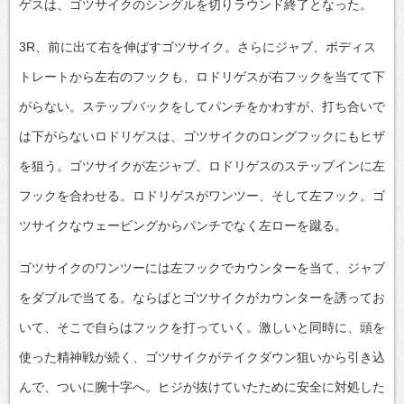
ゲスは、ゴツサイクのシングルを切りラウンド終了となった。
3R、前に出て右を伸ばすゴツサイク。さらにジャブ、ボディス
トレートから左右のフックも、ロドリゲスが右フックを当てて下
がらない。ステップバックをしてパンチをかわすが、打ち合いで
は下がらないロドリゲスは、ゴツサイクのロングフックにもヒザ
を狙う。ゴツサイクが左ジャブ、ロドリゲスのステップインに左
フックを合わせる。ロドリゲスがワンツー、そして左フック。ゴ
ツサイクなウェービングからパンチでなく左ローを蹴る。
ゴツサイクのワンツーには左フックでカウンターを当て、ジャブ
をダブルで当てる。ならばとゴツサイクがカウンターを誘ってお
いて、そこで自らはフックを打っていく。激しいと同時に、頭を
使った精神戦が続く、ゴツサイクがテイクダウン狙いから引き込
んで、ついに腕十字へ。ヒジが抜けていたために安全に対処した