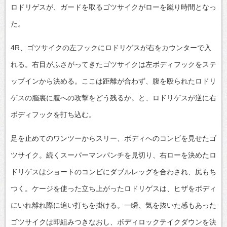
ロドリゲスが、ガードを取るゴツサイクがローを蹴り時間となっ
た。
4R、ゴツサイクの左フックにロドリゲスが右をカウンターで入
れる。右目がふさがってきたゴツサイクは左ボディフックをステ
ップインから決める。ここは距離が合わず、腹を殴られたロドリ
ゲスの脳裏に腹への攻撃をどう残るか。と、ロドリゲスが逆に右
ボディフックを打ち込む。
足を止めてのワンツーからスリー、ボディへのコンビを見せたゴ
ツサイク。続くスーパーマンパンチを見切り、右ローを決めたロ
ドリゲスはショートのコンビにダブルレッグを合わされ、尻もち
つく。ケージを使った立ち上がったロドリゲスは、ヒザをボディ
にいれ離れ際に追い打ちを掛ける。一瞬、気を抜いた感もあった
ゴツサイクは即組みつきなおし、ボディロックテイクダウンを決