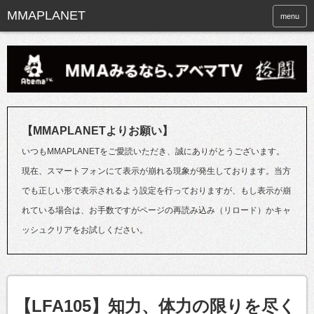
menu
【MMAPLANETよりお願い】
いつもMMAPLANETをご愛読いただき、誠にありがとうございます。
現在、スマートフォンにて表示が崩れる現象が発生しております。当方
でも正しい形で表示されるよう設定を行っておりますが、もし表示が崩
れている場合は、お手数ですがページの再読み込み（リロード）かキャ
ッシュクリアをお試しください。
【LFA105】知力、体力の限りを尽く