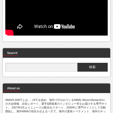
Search
About us
MMAPLANETとは..... UFCを始め、海外で行われているMMA( Mixed Martial Arts）
の大会情報、試合レポート、選手&関係者のインタビュー等をお届けする専門サイ
ト。 2007年6月よりニュースの配信をスタート。2009年に専門サイトとして活動
開始し、海外MMAの現在を伝える一方で、海外の柔術トーナメント、海外のキッ