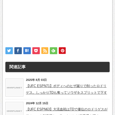
関連記事
2025年 8月 03日
【UFC ESPN71】ボディへのヒザ蹴りで削ったロドリ
ゲス。しっかりTDも奪ってソウザをスプリットで下す
2024年 12月 15日
【UFC ESPN63】大流血戦はTDで優位のロドリゲスが