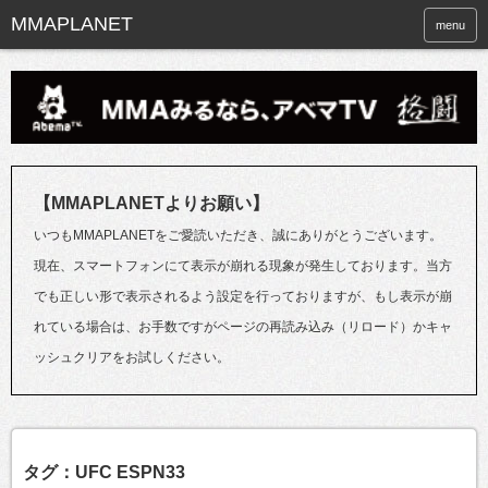
menu
【MMAPLANETよりお願い】
いつもMMAPLANETをご愛読いただき、誠にありがとうございます。
現在、スマートフォンにて表示が崩れる現象が発生しております。当方
でも正しい形で表示されるよう設定を行っておりますが、もし表示が崩
れている場合は、お手数ですがページの再読み込み（リロード）かキャ
ッシュクリアをお試しください。
タグ：UFC ESPN33