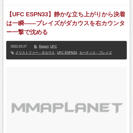
【UFC ESPN33】静かな立ち上がりから決着
は一瞬――ブレイズがダカウスを右カウンタ
ー一撃で沈める
2022.03.27
Report
UFC
クリストファー・ダカウス
,
UFC ESPN33
,
カーティス・ブレイズ