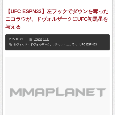
【UFC ESPN33】左フックでダウンを奪った
ニコラウが、ドヴォルザークにUFC初黒星を
与える
2022.03.27
Report
UFC
ダヴィッド・ドヴォルザーク
,
マテウス・ニコラウ
,
UFC ESPN33