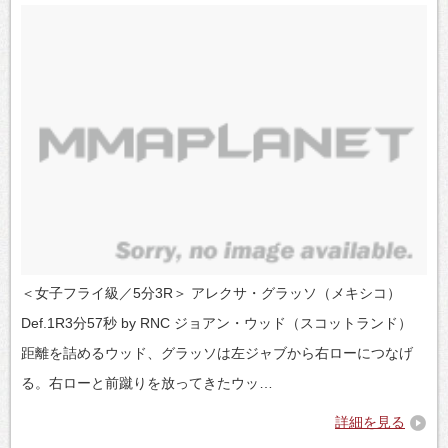
＜女子フライ級／5分3R＞ アレクサ・グラッソ（メキシコ）
Def.1R3分57秒 by RNC ジョアン・ウッド（スコットランド）
距離を詰めるウッド、グラッソは左ジャブから右ローにつなげ
る。右ローと前蹴りを放ってきたウッ…
詳細を見る