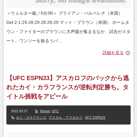
＜ウェルター級／5分3R＞ ブライアン・バルベレナ（米国）
Def.2-1:29-28.29-28.28-29 マット・ブラウン（米国） ホームタ
ウン・ファイターのブラウンに大声援が集まるなか、試合がスタ
ート。ワンツーを振るうバ…
詳細を見る
【UFC ESPN33】アスカロフのバックから逃
れたカイ・カラフランスが逆転判定勝ち。タ
イトル挑戦をアピール
2022.03.27
Report
UFC
カイ・カラフランス
,
アスカル・アスカロフ
,
UFC ESPN33