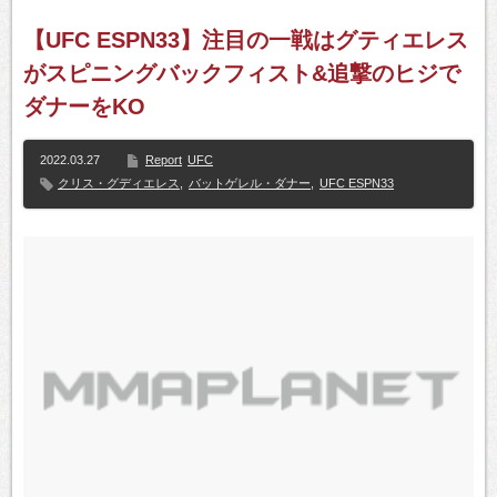
【UFC ESPN33】注目の一戦はグティエレス
がスピニングバックフィスト&追撃のヒジで
ダナーをKO
2022.03.27
Report
UFC
クリス・グディエレス
,
バットゲレル・ダナー
,
UFC ESPN33