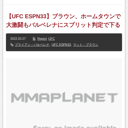
【UFC ESPN33】ブラウン、ホームタウンで
大激闘もバルベレナにスプリット判定で下る
2022.03.27
Report
UFC
ブライアン・バルベレナ
,
UFC ESPN33
,
マット・ブラウン