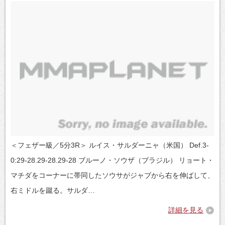
＜フェザー級／5分3R＞ ルイス・サルダーニャ（米国） Def.3-
0:29-28.29-28.29-28 ブルーノ・ソウザ（ブラジル） リョート・
マチダをコーナーに帯同したソウサがジャブから右を伸ばして、
右ミドルを蹴る。サルダ…
詳細を見る