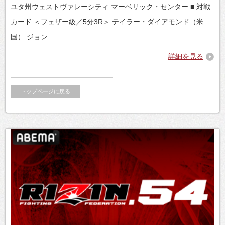
ユタ州ウェストヴァレーシティ マーベリック・センター ■ 対戦
カード ＜フェザー級／5分3R＞ テイラー・ダイアモンド（米
国） ジョン…
詳細を見る
トップページに戻る