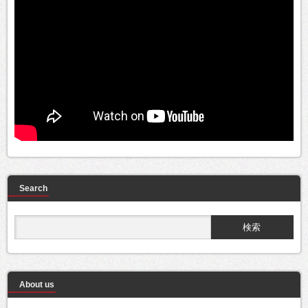
Search
About us