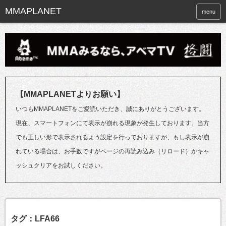
menu
【MMAPLANETよりお願い】
いつもMMAPLANETをご愛読いただき、誠にありがとうございます。
現在、スマートフォンにて表示が崩れる現象が発生しております。当方
でも正しい形で表示されるよう設定を行っておりますが、もし表示が崩
れている場合は、お手数ですがページの再読み込み（リロード）かキャ
ッシュクリアをお試しください。
タグ：LFA66