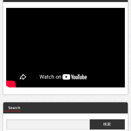
Search