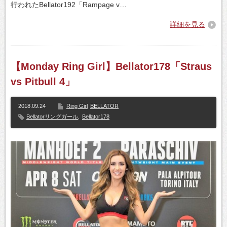
行われたBellator192「Rampage v…
詳細を見る
【Monday Ring Girl】Bellator178「Straus
vs Pitbull 4」
2018.09.24
Ring Girl
BELLATOR
Bellatorリングガール
,
Bellator178