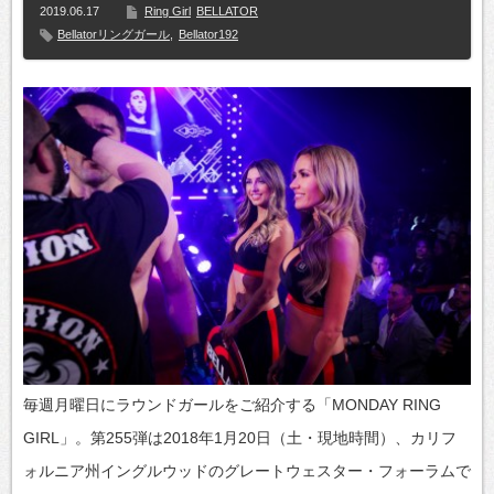
2019.06.17
Ring Girl
BELLATOR
Bellatorリングガール
,
Bellator192
毎週月曜日にラウンドガールをご紹介する「MONDAY RING
GIRL」。第255弾は2018年1月20日（土・現地時間）、カリフ
ォルニア州イングルウッドのグレートウェスター・フォーラムで