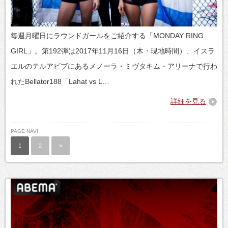
毎週月曜日にラウンドガールをご紹介する「MONDAY RING
GIRL」。第192弾は2017年11月16日（木・現地時間）、イスラ
エルのテルアビブにあるメノーラ・ミヴタキム・アリーナで行わ
れたBellator188「Lahat vs L…
詳細を見る
PAGE NAVI
1
2
»