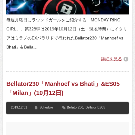
毎週月曜日にラウンドガールをご紹介する「MONDAY RING
GIRL」。第328弾は2019年10月12日（土・現地時間）にイタリ
アはミラノのEXパラリドで行われたBellator230「Manhoef vs
Bhati」& Bella…
詳細を見る
Bellator230「Manhoef vs Bhati」&ES05
「Milan」(10月12日)
2019.12.31
Schedule
Bellator230
,
Bellator ES05