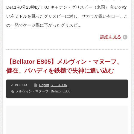
Def.1R0分23秒by TKO キャナン・グリスピー（米国） 勢いのな
い左ミドルを蹴ったグリスピーに対し、サカラが鋭い右ロー。こ
の一発でケージ際に下がったグリスピ…
詳細を見る
【Bellator ES05】メルヴィン・マヌーフ、
健在。バハディを鉄槌で失神に追い込む
2019.10.13
Report
BELLATOR
メルヴィン・マヌーフ
,
Bellator ES05