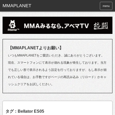
menu
【MMAPLANETよりお願い】
いつもMMAPLANETをご愛読いただき、誠にありがとうございます。
現在、スマートフォンにて表示が崩れる現象が発生しております。当方
でも正しい形で表示されるよう設定を行っておりますが、もし表示が崩
れている場合は、お手数ですがページの再読み込み（リロード）かキャ
ッシュクリアをお試しください。
タグ：Bellator ES05