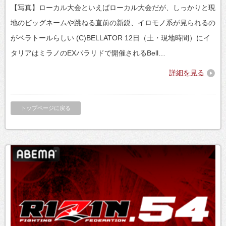
【写真】ローカル大会といえばローカル大会だが、しっかりと現
地のビッグネームや跳ねる直前の新鋭、イロモノ系が見られるの
がベラトールらしい (C)BELLATOR 12日（土・現地時間）にイ
タリアはミラノのEXパラリドで開催されるBell…
詳細を見る
トップページに戻る