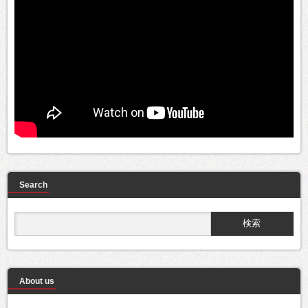
Search
About us