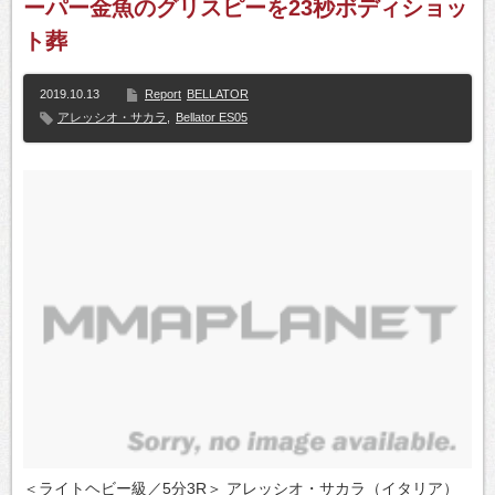
ーパー金魚のグリスピーを23秒ボディショッ
ト葬
2019.10.13
Report
BELLATOR
アレッシオ・サカラ
,
Bellator ES05
＜ライトヘビー級／5分3R＞ アレッシオ・サカラ（イタリア）