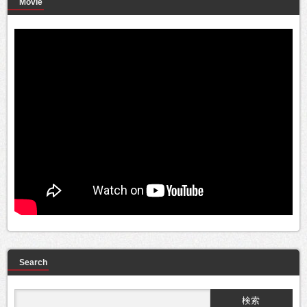
Movie
Search