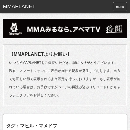
menu
【MMAPLANETよりお願い】
いつもMMAPLANETをご愛読いただき、誠にありがとうございます。
現在、スマートフォンにて表示が崩れる現象が発生しております。当方
でも正しい形で表示されるよう設定を行っておりますが、もし表示が崩
れている場合は、お手数ですがページの再読み込み（リロード）かキャ
ッシュクリアをお試しください。
タグ：マヒル・マメドフ