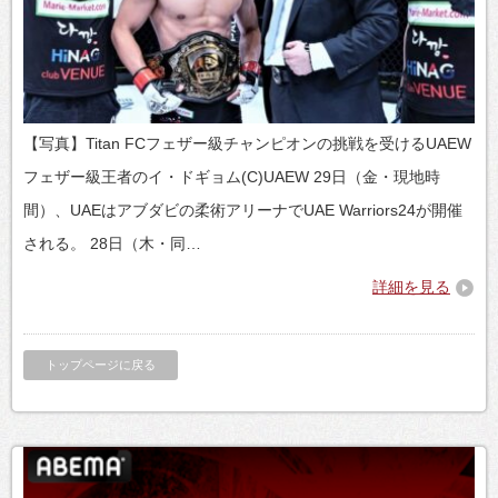
【写真】Titan FCフェザー級チャンピオンの挑戦を受けるUAEW
フェザー級王者のイ・ドギョム(C)UAEW 29日（金・現地時
間）、UAEはアブダビの柔術アリーナでUAE Warriors24が開催
される。 28日（木・同…
詳細を見る
トップページに戻る