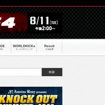
AGE
WORLDKICKs
Result
MA
キックポクシング
大会結果