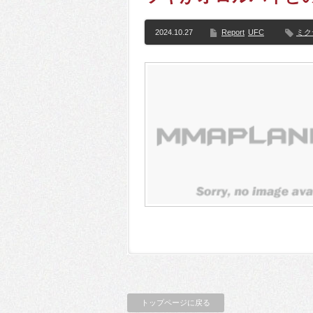
2024.10.27
Report
UFC
ミク
トップページに戻る