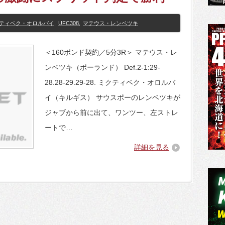
ティベク・オロルバイ
,
UFC308
,
マテウス・レンベツキ
＜160ポンド契約／5分3R＞ マテウス・レ
ンベツキ（ポーランド） Def.2-1:29-
28.28-29.29-28. ミクティベク・オロルバ
イ（キルギス） サウスポーのレンベツキが
ジャブから前に出て、ワンツー、左ストレ
ートで…
詳細を見る