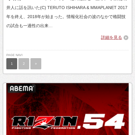
井人に話を訊いた(C) TERUTO ISHIHARA & MMAPLANET 2017
年を終え、2018年が始まった。情報化社会の波のなかで格闘技
の試合も一過性の出来…
詳細を見る
PAGE NAVI
1
2
»