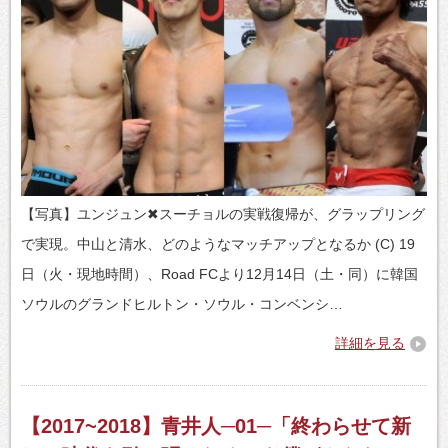
【写真】ユンジュン✖スーチョルの実戦復帰が、グラップリング
で実現。中山と清水、どのようなマッチアップとなるか (C) 19
日（火・現地時間）、Road FCより12月14日（土・同）に韓国
ソウルのグランドヒルトン・ソウル・コンベンシ…
詳細を見る
【2017~2018】青井人─01─「終わらせて新