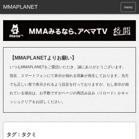
menu
【MMAPLANETよりお願い】
いつもMMAPLANETをご愛読いただき、誠にありがとうございます。
現在、スマートフォンにて表示が崩れる現象が発生しております。当方
でも正しい形で表示されるよう設定を行っておりますが、もし表示が崩
れている場合は、お手数ですがページの再読み込み（リロード）かキャ
ッシュクリアをお試しください。
タグ：タクミ