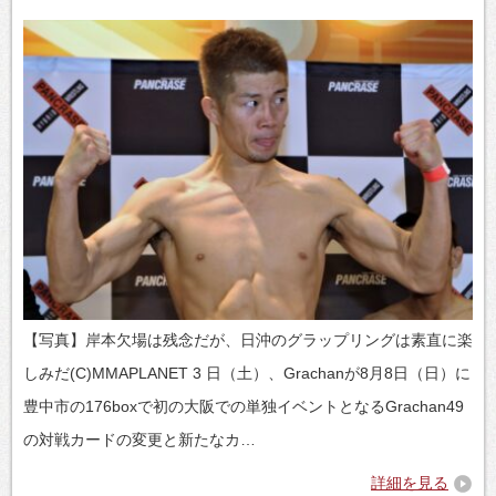
【写真】岸本欠場は残念だが、日沖のグラップリングは素直に楽
しみだ(C)MMAPLANET 3 日（土）、Grachanが8月8日（日）に
豊中市の176boxで初の大阪での単独イベントとなるGrachan49
の対戦カードの変更と新たなカ…
詳細を見る