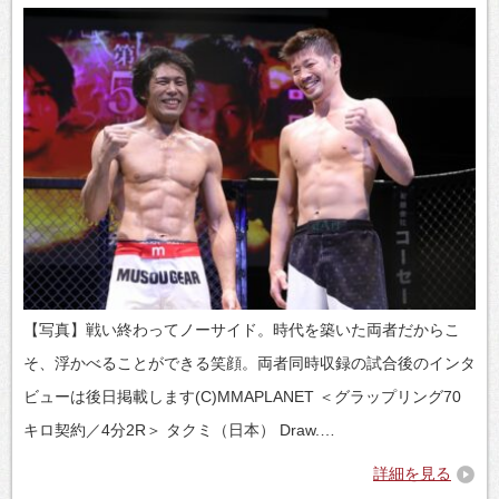
【写真】戦い終わってノーサイド。時代を築いた両者だからこ
そ、浮かべることができる笑顔。両者同時収録の試合後のインタ
ビューは後日掲載します(C)MMAPLANET ＜グラップリング70
キロ契約／4分2R＞ タクミ（日本） Draw.…
詳細を見る