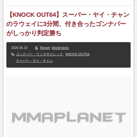
【KNOCK OUT64】スーパー・ヤイ・チャン
のラウェイに3分間、付き合ったゴンナパー
がしっかり判定勝ち
2026.05.15
Report
World kicks
ゴンナパー・ウィラサクレック
,
KNOCK OUT64
,
スーパー・ヤイ・チャン