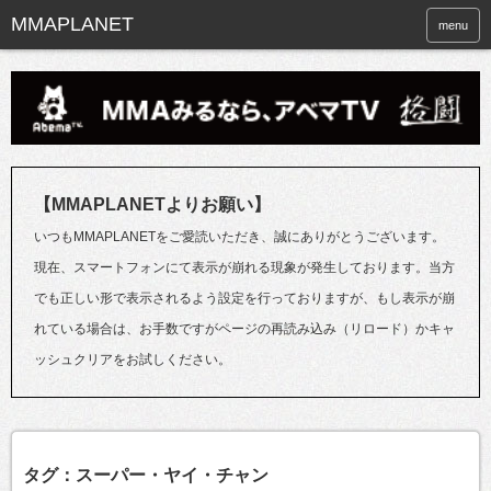
menu
【MMAPLANETよりお願い】
いつもMMAPLANETをご愛読いただき、誠にありがとうございます。
現在、スマートフォンにて表示が崩れる現象が発生しております。当方
でも正しい形で表示されるよう設定を行っておりますが、もし表示が崩
れている場合は、お手数ですがページの再読み込み（リロード）かキャ
ッシュクリアをお試しください。
タグ：スーパー・ヤイ・チャン