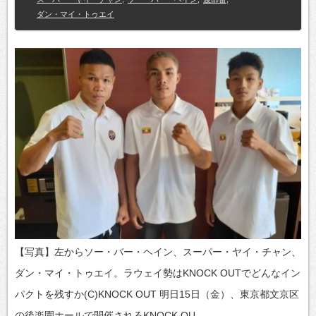
ダン・マイ・トゥエイ
【写真】左からソー・バー・ヘイン、スーパー・ヤイ・チャン、
ダン・マイ・トゥエイ。ラウェイ勢はKNOCK OUTでどんなイン
パクトを残すか(C)KNOCK OUT 明日15日（金）、東京都文京区
の後楽園ホールで開催されるKNOCK OU…