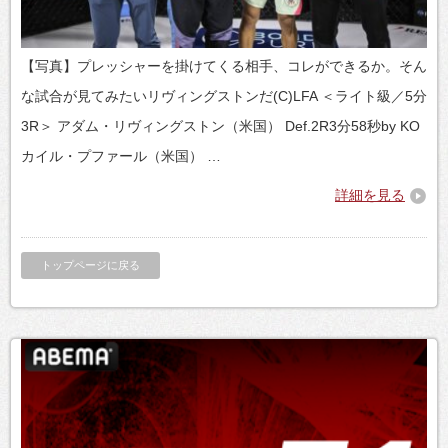
【写真】プレッシャーを掛けてくる相手、コレができるか。そん
な試合が見てみたいリヴィングストンだ(C)LFA ＜ライト級／5分
3R＞ アダム・リヴィングストン（米国） Def.2R3分58秒by KO
カイル・プファール（米国） …
詳細を見る
トップページに戻る