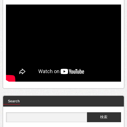
Search