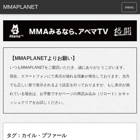
menu
【MMAPLANETよりお願い】
いつもMMAPLANETをご愛読いただき、誠にありがとうございます。
現在、スマートフォンにて表示が崩れる現象が発生しております。当方
でも正しい形で表示されるよう設定を行っておりますが、もし表示が崩
れている場合は、お手数ですがページの再読み込み（リロード）かキャ
ッシュクリアをお試しください。
タグ：カイル・プファール